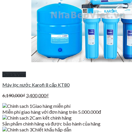
Quick View
Máy lọc nước Karofi 8 cấp KT80
Giá
Giá
6,190,000
₫
3,400,000
₫
gốc
hiện
Giao hàng miễn phí
là:
tại
Miễn phí giao hàng với đơn hàng trên 5.000.000đ
6,190,000₫.
là:
Cam kết chính hãng
3,400,000₫.
Sản phẩm chính hãng và được bảo hành của hãng
Chiết khấu hấp dẫn