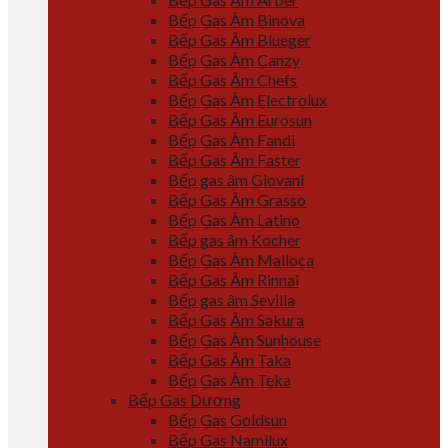
Bếp Gas Âm Binova
Bếp Gas Âm Blueger
Bếp Gas Âm Canzy
Bếp Gas Âm Chefs
Bếp Gas Âm Electrolux
Bếp Gas Âm Eurosun
Bếp Gas Âm Fandi
Bếp Gas Âm Faster
Bếp gas âm Giovani
Bếp Gas Âm Grasso
Bếp Gas Âm Latino
Bếp gas âm Kocher
Bếp Gas Âm Malloca
Bếp Gas Âm Rinnai
Bếp gas âm Sevilla
Bếp Gas Âm Sakura
Bếp Gas Âm Sunhouse
Bếp Gas Âm Taka
Bếp Gas Âm Teka
Bếp Gas Dương
Bếp Gas Goldsun
Bếp Gas Namilux