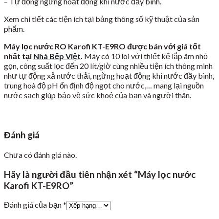
– Tự động ngừng hoạt động khi nước đầy bình.
Xem chi tiết các tiện ích tại bảng thông số kỹ thuật của sản
phẩm.
Máy lọc nước RO Karofi KT-E9RO được bán với giá tốt
nhất tại
Nhà Bếp Việt
.
Máy có​ 10 lõi với thiết kế lắp âm nhỏ
gọn, công suất lọc đến 20 lít/giờ cùng nhiều tiện ích thông minh
như tự động xả nước thải, ngừng hoạt động khi nước đầy bình,
trung hoà độ pH ổn định độ ngọt cho nước,… mang lại nguồn
nước sạch giúp bảo vệ sức khoẻ của bạn và người thân.
Đánh giá
Chưa có đánh giá nào.
Hãy là người đầu tiên nhận xét “Máy lọc nước
Karofi KT-E9RO”
Đánh giá của bạn
*