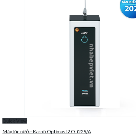
Quick View
Máy lọc nước Karofi Optimus i2 O-i229/A