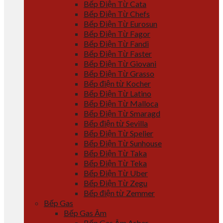
Bếp Điện Từ Cata
Bếp Điện Từ Chefs
Bếp Điện Từ Eurosun
Bếp Điện Từ Fagor
Bếp Điện Từ Fandi
Bếp Điện Từ Faster
Bếp Điện Từ Giovani
Bếp Điện Từ Grasso
Bếp điện từ Kocher
Bếp Điện Từ Latino
Bếp Điện Từ Malloca
Bếp Điện Từ Smaragd
Bếp điện từ Sevilla
Bếp Điện Từ Spelier
Bếp Điện Từ Sunhouse
Bếp Điện Từ Taka
Bếp Điện Từ Teka
Bếp Điện Từ Uber
Bếp Điện Từ Zegu
Bếp điện từ Zemmer
Bếp Gas
Bếp Gas Âm
Bếp Gas Âm Arber