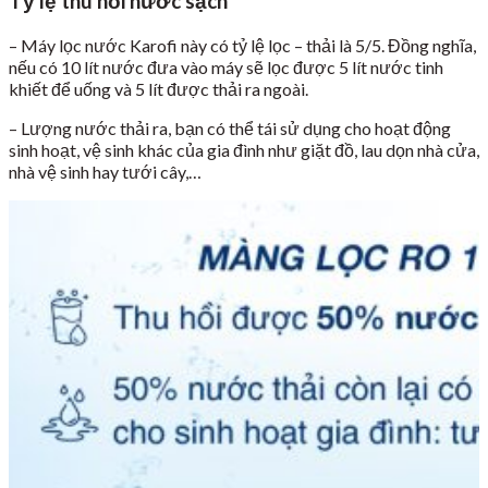
Tỷ lệ thu hồi nước sạch
– Máy lọc nước Karofi này có tỷ lệ lọc – thải là 5/5. Đồng nghĩa,
nếu có 10 lít nước đưa vào máy sẽ lọc được 5 lít nước tinh
khiết để uống và 5 lít được thải ra ngoài.
– Lượng nước thải ra, bạn có thể tái sử dụng cho hoạt động
sinh hoạt, vệ sinh khác của gia đình như giặt đồ, lau dọn nhà cửa,
nhà vệ sinh hay tưới cây,…