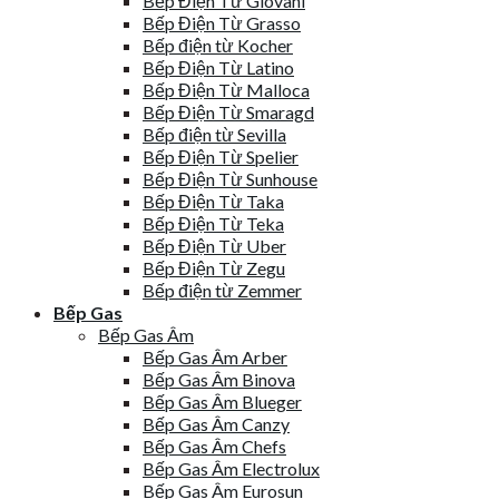
Bếp Điện Từ Giovani
Bếp Điện Từ Grasso
Bếp điện từ Kocher
Bếp Điện Từ Latino
Bếp Điện Từ Malloca
Bếp Điện Từ Smaragd
Bếp điện từ Sevilla
Bếp Điện Từ Spelier
Bếp Điện Từ Sunhouse
Bếp Điện Từ Taka
Bếp Điện Từ Teka
Bếp Điện Từ Uber
Bếp Điện Từ Zegu
Bếp điện từ Zemmer
Bếp Gas
Bếp Gas Âm
Bếp Gas Âm Arber
Bếp Gas Âm Binova
Bếp Gas Âm Blueger
Bếp Gas Âm Canzy
Bếp Gas Âm Chefs
Bếp Gas Âm Electrolux
Bếp Gas Âm Eurosun