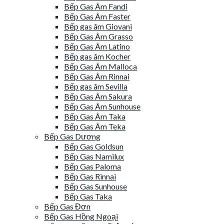
Bếp Gas Âm Fandi
Bếp Gas Âm Faster
Bếp gas âm Giovani
Bếp Gas Âm Grasso
Bếp Gas Âm Latino
Bếp gas âm Kocher
Bếp Gas Âm Malloca
Bếp Gas Âm Rinnai
Bếp gas âm Sevilla
Bếp Gas Âm Sakura
Bếp Gas Âm Sunhouse
Bếp Gas Âm Taka
Bếp Gas Âm Teka
Bếp Gas Dương
Bếp Gas Goldsun
Bếp Gas Namilux
Bếp Gas Paloma
Bếp Gas Rinnai
Bếp Gas Sunhouse
Bếp Gas Taka
Bếp Gas Đơn
Bếp Gas Hồng Ngoại