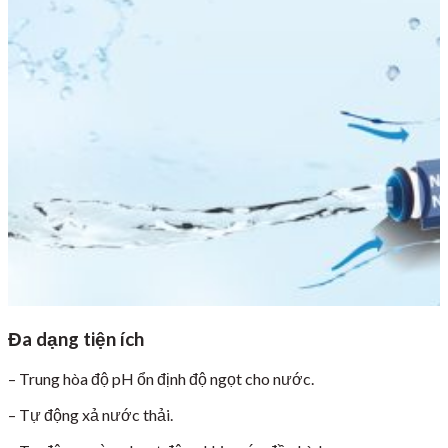
Đa dạng tiện ích
– Trung hòa độ pH ổn định độ ngọt cho nước.
– Tự động xả nước thải.