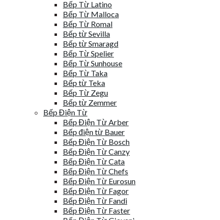
Bếp Từ Latino
Bếp Từ Malloca
Bếp Từ Romal
Bếp từ Sevilla
Bếp từ Smaragd
Bếp Từ Spelier
Bếp Từ Sunhouse
Bếp Từ Taka
Bếp từ Teka
Bếp Từ Zegu
Bếp từ Zemmer
Bếp Điện Từ
Bếp Điện Từ Arber
Bếp điện từ Bauer
Bếp Điện Từ Bosch
Bếp Điện Từ Canzy
Bếp Điện Từ Cata
Bếp Điện Từ Chefs
Bếp Điện Từ Eurosun
Bếp Điện Từ Fagor
Bếp Điện Từ Fandi
Bếp Điện Từ Faster