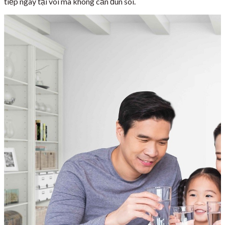
tiếp ngay tại vòi mà không cần đun sôi.