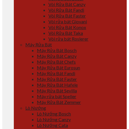
Vòi Rửa Bát Canzy
Vòi Rửa Bát Fandi
Vòi Rửa Bát Faster
Vòi rửa bát Giovani
Vòi Rửa Bát Konox
Vòi Rửa Bát Taka
Vòi rửa bát Roslerer
Máy Rửa Bát
Máy Rửa Bát Bosch
Máy Rửa Bát Canzy
Máy Rửa Bát Chefs
Máy Rửa Bát Eurosun
Máy Rửa Bát Fandi
Máy Rửa Bát Faster
Máy Rửa Bát Hafele
Máy Rửa Bát Sevilla
Máy rửa bát Spelier
Máy Rửa Bát Zemmer
Lò Nướng
Lò Nướng Bosch
Lò Nướng Canzy
Lò Nướng Cata