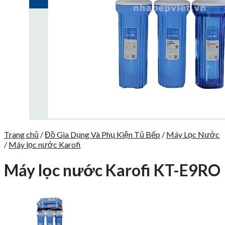
Trang chủ
/
Đồ Gia Dụng Và Phụ Kiện Tủ Bếp
/
Máy Lọc Nước
/
Máy lọc nước Karofi
Máy lọc nước Karofi KT-E9RO