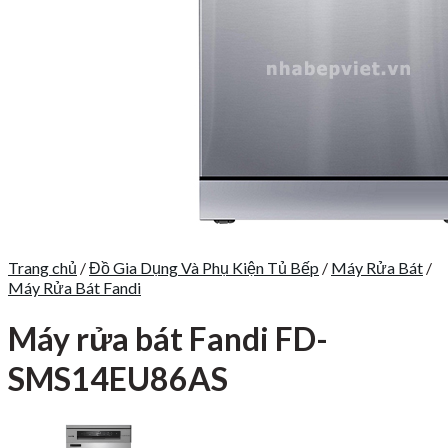
Trang chủ
/
Đồ Gia Dụng Và Phụ Kiện Tủ Bếp
/
Máy Rửa Bát
/
Máy Rửa Bát Fandi
Máy rửa bát Fandi FD-
SMS14EU86AS