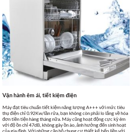
Vận hành êm ái, tiết kiệm điện
Máy đạt tiêu chuẩn tiết kiệm năng lượng A+++ với mức tiêu
thụ điện chỉ 0.92Kw/lần rửa, bạn không còn phải lo lắng về hóa
đơn tiền tiện hàng tháng nữa. Máy cũng hoạt động cực kỳ êm
với độ ồn chỉ 47dB, không gây ồn ào, ảnh hưởng đến sinh hoạt
của gia đình. Với những căn hộ chung cư thiết kế bếp liền với