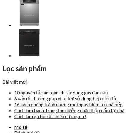
Lọc sản phẩm
Bài viết mới
10 nguyên tắc an toàn khi sử dụng gas đun nấu
6 vấn đề thường gặp nhất khi sử dụng bếp điện từ
16 cách phòng tránh những mối nguy hiểm từ nhà bếp
Cách làm bánh Trung thu nướng nhân thập cẩm tại nhà
Cách làm gà bó xôi chiên cực ngon !
Mô tả
Đánh giá (0)