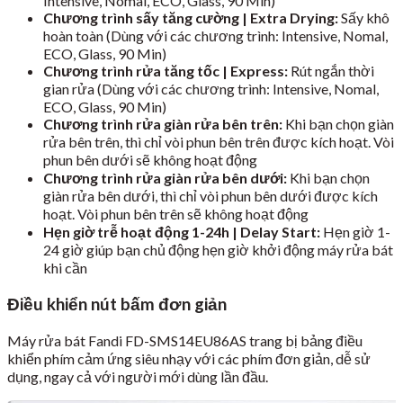
Intensive, Nomal, ECO, Glass, 90 Min)
Chương trình sấy tăng cường | Extra Drying:
Sấy khô
hoàn toàn (Dùng với các chương trình: Intensive, Nomal,
ECO, Glass, 90 Min)
Chương trình rửa tăng tốc | Express:
Rút ngắn thời
gian rửa (Dùng với các chương trình: Intensive, Nomal,
ECO, Glass, 90 Min)
Chương trình rửa giàn rửa bên trên:
Khi bạn chọn giàn
rửa bên trên, thì chỉ vòi phun bên trên được kích hoạt. Vòi
phun bên dưới sẽ không hoạt động
Chương trình rửa giàn rửa bên dưới:
Khi bạn chọn
giàn rửa bên dưới, thì chỉ vòi phun bên dưới được kích
hoạt. Vòi phun bên trên sẽ không hoạt động
Hẹn giờ trễ hoạt động 1-24h | Delay Start:
Hẹn giờ 1-
24 giờ giúp bạn chủ động hẹn giờ khởi động máy rửa bát
khi cần
Điều khiển nút bấm đơn giản
Máy rửa bát Fandi FD-SMS14EU86AS trang bị bảng điều
khiển phím cảm ứng siêu nhạy với các phím đơn giản, dễ sử
dụng, ngay cả với người mới dùng lần đầu.