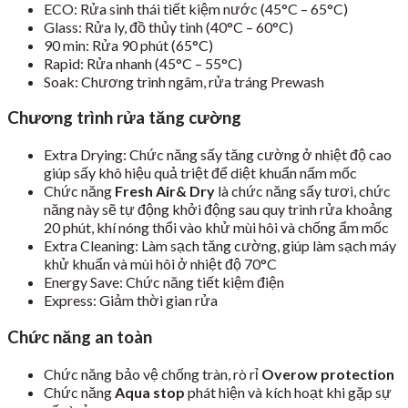
ECO: Rửa sinh thái tiết kiệm nước (45°C – 65°C)
Glass: Rửa ly, đồ thủy tinh (40°C – 60°C)
90 min: Rửa 90 phút (65°C)
Rapid: Rửa nhanh (45°C – 55°C)
Soak: Chương trình ngâm, rửa tráng Prewash
Chương trình rửa tăng cường
Extra Drying: Chức năng sấy tăng cường ở nhiệt độ cao
giúp sấy khô hiệu quả triệt để diệt khuẩn nấm mốc
Chức năng
Fresh Air& Dry
là chức năng sấy tươi, chức
năng này sẽ tự động khởi động sau quy trình rửa khoảng
20 phút, khí nóng thổi vào khử mùi hôi và chống ẩm mốc
Extra Cleaning: Làm sạch tăng cường, giúp làm sạch máy
khử khuẩn và mùi hôi ở nhiệt độ 70°C
Energy Save: Chức năng tiết kiệm điện
Express: Giảm thời gian rửa
Chức năng an toàn
Chức năng bảo vệ chống tràn, rò rỉ
Overow protection
Chức năng
Aqua stop
phát hiện và kích hoạt khi gặp sự