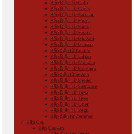
Bếp Điện Từ Cata
Bếp Điện Từ Chefs
Bếp Điện Từ Eurosun
Bếp Điện Từ Fagor
Bếp Điện Từ Fandi
Bếp Điện Từ Faster
Bếp Điện Từ Giovani
Bếp Điện Từ Grasso
Bếp điện từ Kocher
Bếp Điện Từ Latino
Bếp Điện Từ Malloca
Bếp Điện Từ Smaragd
Bếp điện từ Sevilla
Bếp Điện Từ Spelier
Bếp Điện Từ Sunhouse
Bếp Điện Từ Taka
Bếp Điện Từ Teka
Bếp Điện Từ Uber
Bếp Điện Từ Zegu
Bếp điện từ Zemmer
Bếp Gas
Bếp Gas Âm
Bếp Gas Âm Arber