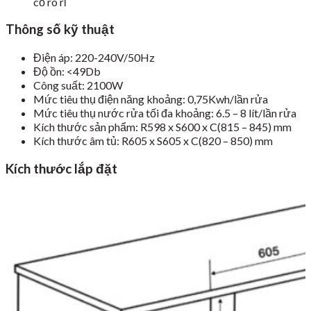
cố rò rỉ
Thông số kỹ thuật
Điện áp: 220-240V/50Hz
Độ ồn: <49Db
Công suất: 2100W
Mức tiêu thụ điện năng khoảng: 0,75Kwh/lần rửa
Mức tiêu thụ nước rửa tối đa khoảng: 6.5 – 8 lít/lần rửa
Kích thước sản phẩm: R598 x S600 x C(815 – 845) mm
Kích thước âm tủ: R605 x S605 x C(820 – 850) mm
Kích thước lắp đặt