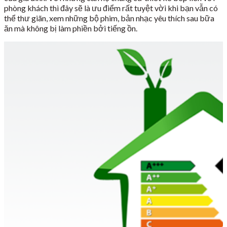
phòng khách thì đây sẽ là ưu điểm rất tuyệt vời khi bạn vẫn có
thể thư giãn, xem những bộ phim, bản nhạc yêu thích sau bữa
ăn mà không bị làm phiền bởi tiếng ồn.