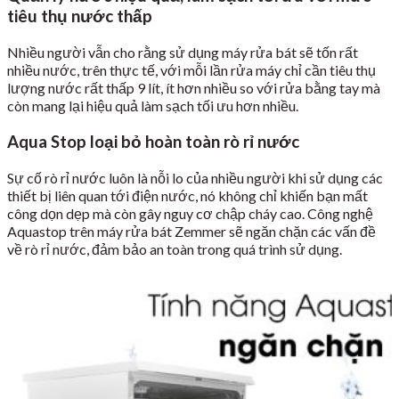
tiêu thụ nước thấp
Nhiều người vẫn cho rằng sử dụng máy rửa bát sẽ tốn rất
nhiều nước, trên thực tế, với mỗi lần rửa máy chỉ cần tiêu thụ
lượng nước rất thấp 9 lít, ít hơn nhiều so với rửa bằng tay mà
còn mang lại hiệu quả làm sạch tối ưu hơn nhiều.
Aqua Stop loại bỏ hoàn toàn rò rỉ nước
Sự cố rò rỉ nước luôn là nỗi lo của nhiều người khi sử dụng các
thiết bị liên quan tới điện nước, nó không chỉ khiến bạn mất
công dọn dẹp mà còn gây nguy cơ chập cháy cao. Công nghệ
Aquastop trên máy rửa bát Zemmer sẽ ngăn chặn các vấn đề
về rò rỉ nước, đảm bảo an toàn trong quá trình sử dụng.