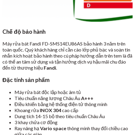
Chế độ bảo hành
Máy rửa bát Fandi FD-SMS14EU86AS bảo hành 3 năm trên
toàn quốc. Quý khách hàng chỉ cần cào lớp phủ bạc và soạn tin
nhắn kích hoạt bảo hành theo cú pháp hướng dẫn trên tem là đã
có thể an tâm sử dụng và tận hưởng dịch vụ hậu mãi chu đáo
đến từ thương hiệu
Fandi
.
Đặc tính sản phẩm
Máy rửa bát độc lập hoặc âm tủ
Tiêu chuẩn năng lượng Châu Âu
A+++
Điều khiển bằng hệ thống điện tử thông minh
Khoang rửa
INOX 304
cao cấp
Dung tích 14-15 bộ theo tiêu chuẩn Châu Âu
3 khay chứa cơ động
Ray nâng hạ
Vario space
thông minh thay đổi chiều cao
giữa các giàn