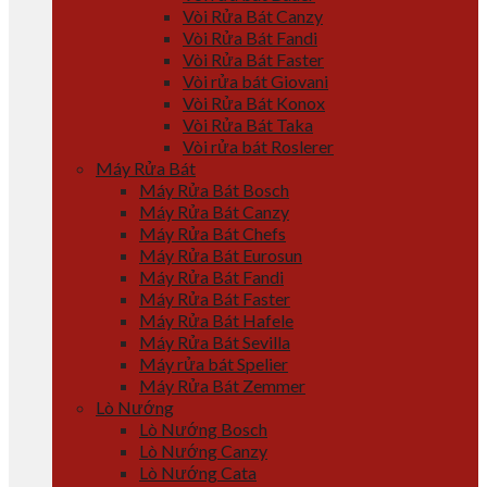
Vòi Rửa Bát Canzy
Vòi Rửa Bát Fandi
Vòi Rửa Bát Faster
Vòi rửa bát Giovani
Vòi Rửa Bát Konox
Vòi Rửa Bát Taka
Vòi rửa bát Roslerer
Máy Rửa Bát
Máy Rửa Bát Bosch
Máy Rửa Bát Canzy
Máy Rửa Bát Chefs
Máy Rửa Bát Eurosun
Máy Rửa Bát Fandi
Máy Rửa Bát Faster
Máy Rửa Bát Hafele
Máy Rửa Bát Sevilla
Máy rửa bát Spelier
Máy Rửa Bát Zemmer
Lò Nướng
Lò Nướng Bosch
Lò Nướng Canzy
Lò Nướng Cata