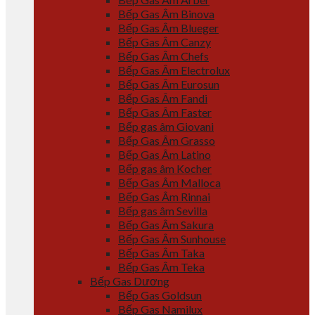
Bếp Gas Âm Binova
Bếp Gas Âm Blueger
Bếp Gas Âm Canzy
Bếp Gas Âm Chefs
Bếp Gas Âm Electrolux
Bếp Gas Âm Eurosun
Bếp Gas Âm Fandi
Bếp Gas Âm Faster
Bếp gas âm Giovani
Bếp Gas Âm Grasso
Bếp Gas Âm Latino
Bếp gas âm Kocher
Bếp Gas Âm Malloca
Bếp Gas Âm Rinnai
Bếp gas âm Sevilla
Bếp Gas Âm Sakura
Bếp Gas Âm Sunhouse
Bếp Gas Âm Taka
Bếp Gas Âm Teka
Bếp Gas Dương
Bếp Gas Goldsun
Bếp Gas Namilux