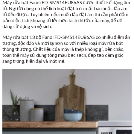
Máy rửa bát Fandi FD-SMS14EU86AS được thiết kế dạng âm
tủ. Người dùng có thể linh hoạt đặt trên mặt bàn hoặc lắp âm
tủ đều được. Tuy nhiên, nếu muốn lắp đặt âm thì cần phải đảm
bảo diện tích khoang tủ lớn hơn kích thước của máy, để dễ
dàng sử dụng và vệ sinh.
Máy rửa bát 13 bộ Fandi FD-SMS14EU86AS có nhiều điểm ấn
tượng, độc đáo và mới lạ hơn so với nhiều loại máy rửa bát
thông thường. Chất liệu của máy là thép không gỉ, bền chắc,
toàn thể máy sử dụng tông màu bạc sạch, đẹp tạo cảm giác
sang trọng, hiện đại và mát mẻ.