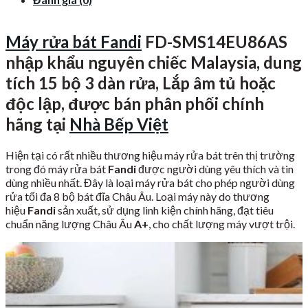
Máy rửa bát Fandi
FD-SMS14EU86AS
nhập khẩu nguyên chiếc Malaysia, dung
tích 15 bộ 3 dàn rửa, Lắp âm tủ hoặc
độc lập, được bán phân phối chính
hãng tại
Nhà Bếp Việt
Hiện tại có rất nhiều thương hiệu máy rửa bát trên thị trường
trong đó máy rửa bát
Fandi
được người dùng yêu thích và tin
dùng nhiều nhất. Đây là loại máy rửa bát cho phép người dùng
rửa tối đa 8 bộ bát đĩa Châu Âu. Loại máy này do thương
hiệu
Fandi
sản xuất, sử dụng linh kiện chính hãng, đạt tiêu
chuẩn năng lượng Châu Âu
A+
, cho chất lượng máy vượt trội.