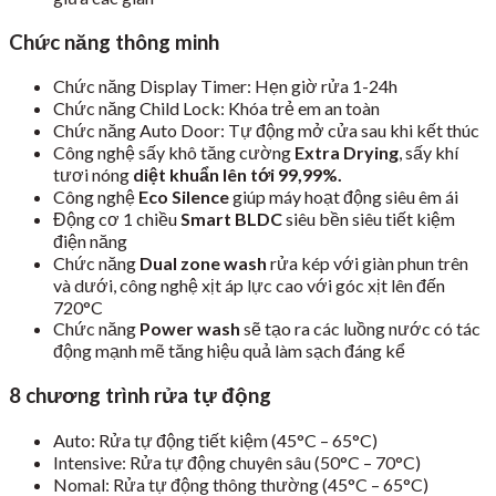
Chức năng thông minh
Chức năng Display Timer: Hẹn giờ rửa 1-24h
Chức năng Child Lock: Khóa trẻ em an toàn
Chức năng Auto Door: Tự động mở cửa sau khi kết thúc
Công nghệ sấy khô tăng cường
Extra Drying
, sấy khí
tươi nóng
diệt khuẩn lên tới 99,99%.
Công nghệ
Eco Silence
giúp máy hoạt động siêu êm ái
Động cơ 1 chiều
Smart BLDC
siêu bền siêu tiết kiệm
điện năng
Chức năng
Dual zone wash
rửa kép với giàn phun trên
và dưới, công nghệ xịt áp lực cao với góc xịt lên đến
720°C
Chức năng
Power wash
sẽ tạo ra các luồng nước có tác
động mạnh mẽ tăng hiệu quả làm sạch đáng kể
8 chương trình rửa tự động
Auto: Rửa tự động tiết kiệm (45°C – 65°C)
Intensive: Rửa tự động chuyên sâu (50°C – 70°C)
Nomal: Rửa tự động thông thường (45°C – 65°C)