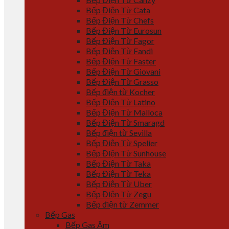
Bếp Điện Từ Cata
Bếp Điện Từ Chefs
Bếp Điện Từ Eurosun
Bếp Điện Từ Fagor
Bếp Điện Từ Fandi
Bếp Điện Từ Faster
Bếp Điện Từ Giovani
Bếp Điện Từ Grasso
Bếp điện từ Kocher
Bếp Điện Từ Latino
Bếp Điện Từ Malloca
Bếp Điện Từ Smaragd
Bếp điện từ Sevilla
Bếp Điện Từ Spelier
Bếp Điện Từ Sunhouse
Bếp Điện Từ Taka
Bếp Điện Từ Teka
Bếp Điện Từ Uber
Bếp Điện Từ Zegu
Bếp điện từ Zemmer
Bếp Gas
Bếp Gas Âm