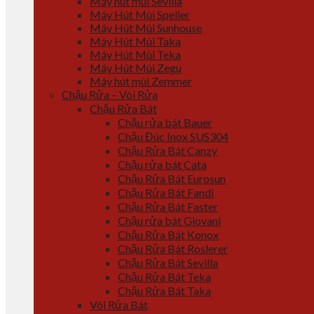
Máy hút mùi Sevilla
Máy Hút Mùi Spelier
Máy Hút Mùi Sunhouse
Máy Hút Mùi Taka
Máy Hút Mùi Teka
Máy Hút Mùi Zegu
Máy hút mùi Zemmer
Chậu Rửa – Vòi Rửa
Chậu Rửa Bát
Chậu rửa bát Bauer
Chậu Đúc Inox SUS304
Chậu Rửa Bát Canzy
Chậu rửa bát Cata
Chậu Rửa Bát Eurosun
Chậu Rửa Bát Fandi
Chậu Rửa Bát Faster
Chậu rửa bát Giovani
Chậu Rửa Bát Konox
Chậu Rửa Bát Roslerer
Chậu Rửa Bát Sevilla
Chậu Rửa Bát Teka
Chậu Rửa Bát Taka
Vòi Rửa Bát