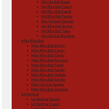
Vòi rửa bát Bauer
Vòi Rửa Bát Canzy
Vòi Rửa Bát Fandi
Vòi Rửa Bát Faster
Vòi rửa bát Giovani
Vòi Rửa Bát Konox
Vòi Rửa Bát Taka
Vòi rửa bát Roslerer
Máy Rửa Bát
Máy Rửa Bát Bosch
Máy Rửa Bát Canzy
Máy Rửa Bát Chefs
Máy Rửa Bát Eurosun
Máy Rửa Bát Fandi
Máy Rửa Bát Faster
Máy Rửa Bát Hafele
Máy Rửa Bát Sevilla
Máy rửa bát Spelier
Máy Rửa Bát Zemmer
Lò Nướng
Lò Nướng Bosch
Lò Nướng Canzy
Lò Nướng Cata