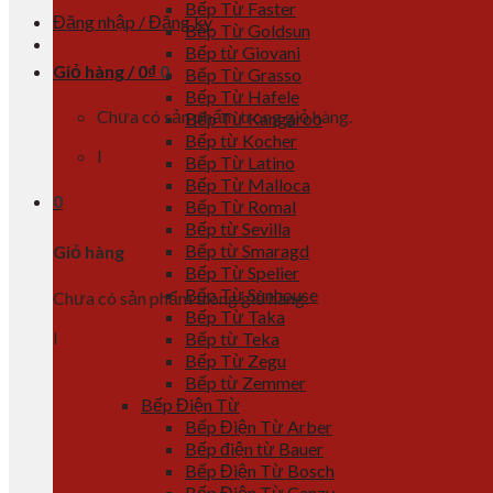
Bếp Từ Faster
Đăng nhập / Đăng ký
Bếp Từ Goldsun
Bếp từ Giovani
Giỏ hàng /
0
₫
0
Bếp Từ Grasso
Bếp Từ Hafele
Chưa có sản phẩm trong giỏ hàng.
Bếp Từ Kangaroo
Bếp từ Kocher
l
Bếp Từ Latino
Bếp Từ Malloca
0
Bếp Từ Romal
Bếp từ Sevilla
Bếp từ Smaragd
Giỏ hàng
Bếp Từ Spelier
Bếp Từ Sunhouse
Chưa có sản phẩm trong giỏ hàng.
Bếp Từ Taka
l
Bếp từ Teka
Bếp Từ Zegu
Bếp từ Zemmer
Bếp Điện Từ
Bếp Điện Từ Arber
Bếp điện từ Bauer
Bếp Điện Từ Bosch
Bếp Điện Từ Canzy