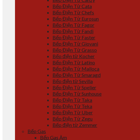
Bếp Điện Từ Cata
Bếp Điện Từ Chefs
Bếp Điện Từ Eurosun
Bếp Điện Từ Fagor
Bếp Điện Từ Fandi
Bếp Điện Từ Faster
Bếp Điện Từ Giovani
Bếp Điện Từ Grasso
Bếp điện từ Kocher
Bếp Điện Từ Latino
Bếp Điện Từ Malloca
Bếp Điện Từ Smaragd
Bếp điện từ Sevilla
Bếp Điện Từ Spelier
Bếp Điện Từ Sunhouse
Bếp Điện Từ Taka
Bếp Điện Từ Teka
Bếp Điện Từ Uber
Bếp Điện Từ Zegu
Bếp điện từ Zemmer
Bếp Gas
Bếp Gas Âm