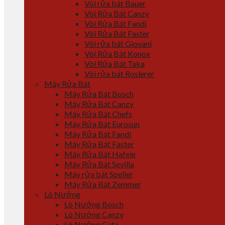
Vòi rửa bát Bauer
Vòi Rửa Bát Canzy
Vòi Rửa Bát Fandi
Vòi Rửa Bát Faster
Vòi rửa bát Giovani
Vòi Rửa Bát Konox
Vòi Rửa Bát Taka
Vòi rửa bát Roslerer
Máy Rửa Bát
Máy Rửa Bát Bosch
Máy Rửa Bát Canzy
Máy Rửa Bát Chefs
Máy Rửa Bát Eurosun
Máy Rửa Bát Fandi
Máy Rửa Bát Faster
Máy Rửa Bát Hafele
Máy Rửa Bát Sevilla
Máy rửa bát Spelier
Máy Rửa Bát Zemmer
Lò Nướng
Lò Nướng Bosch
Lò Nướng Canzy
Lò Nướng Cata