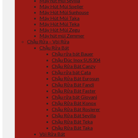
Máy hút mùi Sevilla
Máy Hút Mùi Spelier
Máy Hút Mùi Sunhouse
Máy Hút Mùi Taka
Máy Hút Mùi Teka
Máy Hút Mùi Zegu
Máy hút mùi Zemmer
Chậu Rửa – Vòi Rửa
Chậu Rửa Bát
Chậu rửa bát Bauer
Chậu Đúc Inox SUS304
Chậu Rửa Bát Canzy
Chậu rửa bát Cata
Chậu Rửa Bát Eurosun
Chậu Rửa Bát Fandi
Chậu Rửa Bát Faster
Chậu rửa bát Giovani
Chậu Rửa Bát Konox
Chậu Rửa Bát Roslerer
Chậu Rửa Bát Sevilla
Chậu Rửa Bát Teka
Chậu Rửa Bát Taka
Vòi Rửa Bát