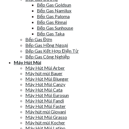
Bếp Gas Goldsun
Bếp Gas Namilux
Bếp Gas Paloma
Bếp Gas Rinnai
Bếp Gas Sunhouse
Bếp Gas Taka
Bếp Gas Đơn
Bếp Gas Hồng Ngoại
Bếp Gas Kết Hợp Điện Từ
Bếp Gas Công Nghiệp
Máy Hút Mùi
Máy Hút Mùi Arber
Máy hút mùi Bauer
Máy Hút Mùi Blueger
Máy Hút Mùi Canzy
Máy Hút Mùi Cata
Máy Hút Mùi Eurosun
Máy Hút Mùi Fandi
Máy Hút Mùi Faster
Máy hút mùi Giovani
Máy Hút Mùi Grasso
Máy hút mùi Kocher
Máy Hút Mùi Latino