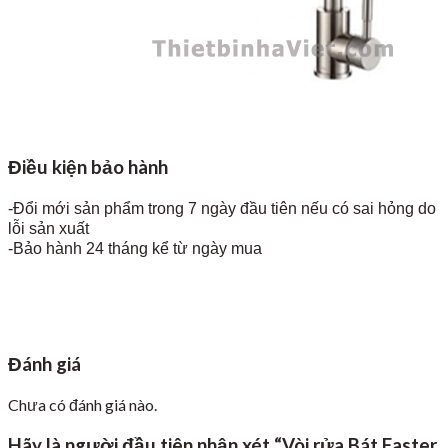
Điều kiện bảo hành
-Đổi mới sản phẩm trong 7 ngày đầu tiên nếu có sai hỏng do
lỗi sản xuất
-Bảo hành 24 tháng kể từ ngày mua
Đánh giá
Chưa có đánh giá nào.
Hãy là người đầu tiên nhận xét “Vòi rửa Bát Faster