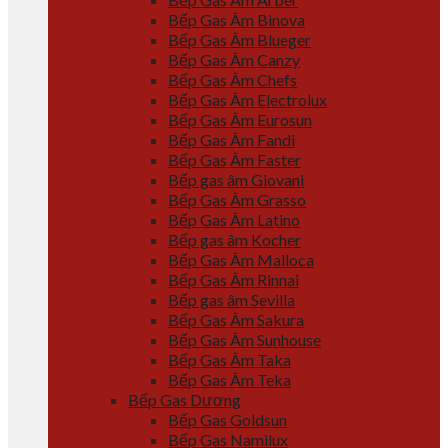
Bếp Gas Âm Binova
Bếp Gas Âm Blueger
Bếp Gas Âm Canzy
Bếp Gas Âm Chefs
Bếp Gas Âm Electrolux
Bếp Gas Âm Eurosun
Bếp Gas Âm Fandi
Bếp Gas Âm Faster
Bếp gas âm Giovani
Bếp Gas Âm Grasso
Bếp Gas Âm Latino
Bếp gas âm Kocher
Bếp Gas Âm Malloca
Bếp Gas Âm Rinnai
Bếp gas âm Sevilla
Bếp Gas Âm Sakura
Bếp Gas Âm Sunhouse
Bếp Gas Âm Taka
Bếp Gas Âm Teka
Bếp Gas Dương
Bếp Gas Goldsun
Bếp Gas Namilux