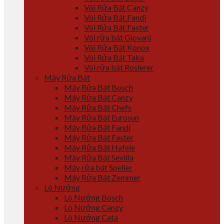
Vòi Rửa Bát Canzy
Vòi Rửa Bát Fandi
Vòi Rửa Bát Faster
Vòi rửa bát Giovani
Vòi Rửa Bát Konox
Vòi Rửa Bát Taka
Vòi rửa bát Roslerer
Máy Rửa Bát
Máy Rửa Bát Bosch
Máy Rửa Bát Canzy
Máy Rửa Bát Chefs
Máy Rửa Bát Eurosun
Máy Rửa Bát Fandi
Máy Rửa Bát Faster
Máy Rửa Bát Hafele
Máy Rửa Bát Sevilla
Máy rửa bát Spelier
Máy Rửa Bát Zemmer
Lò Nướng
Lò Nướng Bosch
Lò Nướng Canzy
Lò Nướng Cata