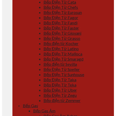
Bếp Điện Từ Cata
Bếp Điện Từ Chefs
Bếp Điện Từ Eurosun
Bếp Điện Từ Fagor
Bếp Điện Từ Fandi
Bếp Điện Từ Faster
Bếp Điện Từ Giovani
Bếp Điện Từ Grasso
Bếp điện từ Kocher
Bếp Điện Từ Latino
Bếp Điện Từ Malloca
Bếp Điện Từ Smaragd
Bếp điện từ Sevilla
Bếp Điện Từ Spelier
Bếp Điện Từ Sunhouse
Bếp Điện Từ Taka
Bếp Điện Từ Teka
Bếp Điện Từ Uber
Bếp Điện Từ Zegu
Bếp điện từ Zemmer
Bếp Gas
Bếp Gas Âm
Bếp Gas Âm Arber