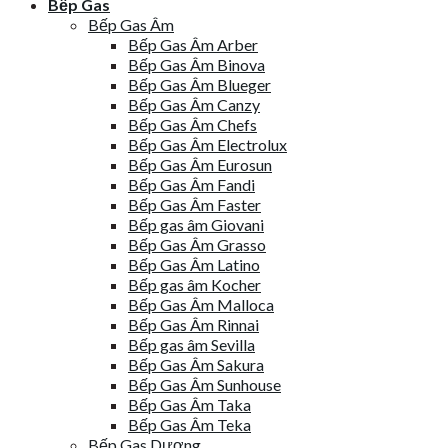
Bếp Gas
Bếp Gas Âm
Bếp Gas Âm Arber
Bếp Gas Âm Binova
Bếp Gas Âm Blueger
Bếp Gas Âm Canzy
Bếp Gas Âm Chefs
Bếp Gas Âm Electrolux
Bếp Gas Âm Eurosun
Bếp Gas Âm Fandi
Bếp Gas Âm Faster
Bếp gas âm Giovani
Bếp Gas Âm Grasso
Bếp Gas Âm Latino
Bếp gas âm Kocher
Bếp Gas Âm Malloca
Bếp Gas Âm Rinnai
Bếp gas âm Sevilla
Bếp Gas Âm Sakura
Bếp Gas Âm Sunhouse
Bếp Gas Âm Taka
Bếp Gas Âm Teka
Bếp Gas Dương