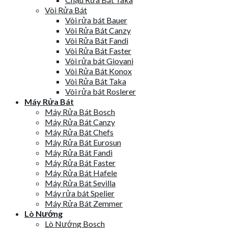
Vòi Rửa Bát
Vòi rửa bát Bauer
Vòi Rửa Bát Canzy
Vòi Rửa Bát Fandi
Vòi Rửa Bát Faster
Vòi rửa bát Giovani
Vòi Rửa Bát Konox
Vòi Rửa Bát Taka
Vòi rửa bát Roslerer
Máy Rửa Bát
Máy Rửa Bát Bosch
Máy Rửa Bát Canzy
Máy Rửa Bát Chefs
Máy Rửa Bát Eurosun
Máy Rửa Bát Fandi
Máy Rửa Bát Faster
Máy Rửa Bát Hafele
Máy Rửa Bát Sevilla
Máy rửa bát Spelier
Máy Rửa Bát Zemmer
Lò Nướng
Lò Nướng Bosch