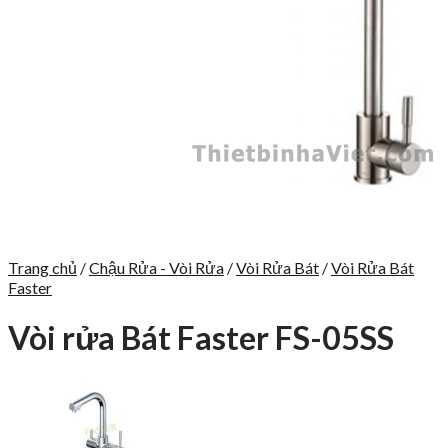
Trang chủ
/
Chậu Rửa - Vòi Rửa
/
Vòi Rửa Bát
/
Vòi Rửa Bát
Faster
Vòi rửa Bát Faster FS-05SS