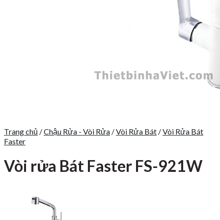
Trang chủ
/
Chậu Rửa - Vòi Rửa
/
Vòi Rửa Bát
/
Vòi Rửa Bát
Faster
Vòi rửa Bát Faster FS-921W