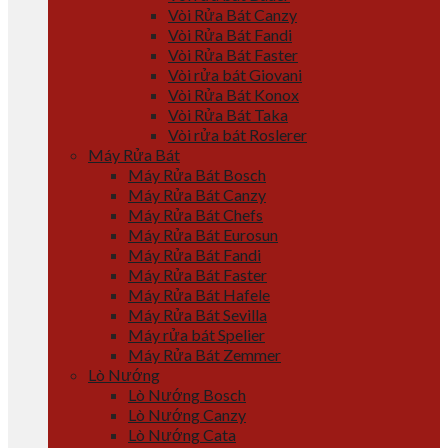
Vòi Rửa Bát Canzy
Vòi Rửa Bát Fandi
Vòi Rửa Bát Faster
Vòi rửa bát Giovani
Vòi Rửa Bát Konox
Vòi Rửa Bát Taka
Vòi rửa bát Roslerer
Máy Rửa Bát
Máy Rửa Bát Bosch
Máy Rửa Bát Canzy
Máy Rửa Bát Chefs
Máy Rửa Bát Eurosun
Máy Rửa Bát Fandi
Máy Rửa Bát Faster
Máy Rửa Bát Hafele
Máy Rửa Bát Sevilla
Máy rửa bát Spelier
Máy Rửa Bát Zemmer
Lò Nướng
Lò Nướng Bosch
Lò Nướng Canzy
Lò Nướng Cata