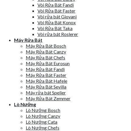
Vòi Rửa Bát Fandi
Vòi Rửa Bát Faster
Vòi rửa bát Giovani
Vòi Rửa Bát Konox
Vòi Rửa Bát Taka
Vòi rửa bát Roslerer
Máy Rửa Bát
Máy Rửa Bát Bosch
Máy Rửa Bát Canzy
Máy Rửa Bát Chefs
Máy Rửa Bát Eurosun
Máy Rửa Bát Fandi
Máy Rửa Bát Faster
Máy Rửa Bát Hafele
Máy Rửa Bát Sevilla
Máy rửa bát Spelier
Máy Rửa Bát Zemmer
Lò Nướng
Lò Nướng Bosch
Lò Nướng Canzy
Lò Nướng Cata
Lò Nướng Chefs