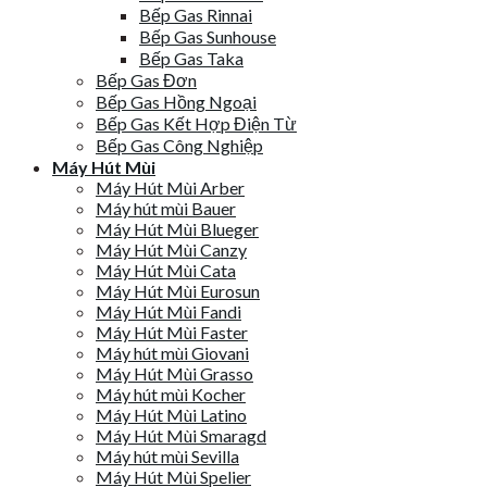
Bếp Gas Rinnai
Bếp Gas Sunhouse
Bếp Gas Taka
Bếp Gas Đơn
Bếp Gas Hồng Ngoại
Bếp Gas Kết Hợp Điện Từ
Bếp Gas Công Nghiệp
Máy Hút Mùi
Máy Hút Mùi Arber
Máy hút mùi Bauer
Máy Hút Mùi Blueger
Máy Hút Mùi Canzy
Máy Hút Mùi Cata
Máy Hút Mùi Eurosun
Máy Hút Mùi Fandi
Máy Hút Mùi Faster
Máy hút mùi Giovani
Máy Hút Mùi Grasso
Máy hút mùi Kocher
Máy Hút Mùi Latino
Máy Hút Mùi Smaragd
Máy hút mùi Sevilla
Máy Hút Mùi Spelier