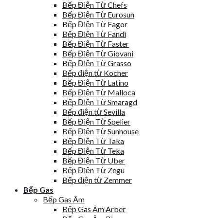
Bếp Điện Từ Chefs
Bếp Điện Từ Eurosun
Bếp Điện Từ Fagor
Bếp Điện Từ Fandi
Bếp Điện Từ Faster
Bếp Điện Từ Giovani
Bếp Điện Từ Grasso
Bếp điện từ Kocher
Bếp Điện Từ Latino
Bếp Điện Từ Malloca
Bếp Điện Từ Smaragd
Bếp điện từ Sevilla
Bếp Điện Từ Spelier
Bếp Điện Từ Sunhouse
Bếp Điện Từ Taka
Bếp Điện Từ Teka
Bếp Điện Từ Uber
Bếp Điện Từ Zegu
Bếp điện từ Zemmer
Bếp Gas
Bếp Gas Âm
Bếp Gas Âm Arber