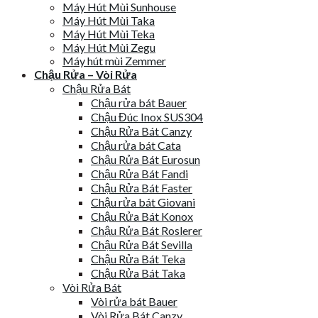
Máy Hút Mùi Sunhouse
Máy Hút Mùi Taka
Máy Hút Mùi Teka
Máy Hút Mùi Zegu
Máy hút mùi Zemmer
Chậu Rửa – Vòi Rửa
Chậu Rửa Bát
Chậu rửa bát Bauer
Chậu Đúc Inox SUS304
Chậu Rửa Bát Canzy
Chậu rửa bát Cata
Chậu Rửa Bát Eurosun
Chậu Rửa Bát Fandi
Chậu Rửa Bát Faster
Chậu rửa bát Giovani
Chậu Rửa Bát Konox
Chậu Rửa Bát Roslerer
Chậu Rửa Bát Sevilla
Chậu Rửa Bát Teka
Chậu Rửa Bát Taka
Vòi Rửa Bát
Vòi rửa bát Bauer
Vòi Rửa Bát Canzy