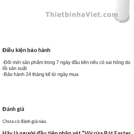
Điều kiện bảo hành
-Đổi mới sản phẩm trong 7 ngày đầu tiên nếu có sai hỏng do
lỗi sản xuất
-Bảo hành 24 tháng kể từ ngày mua
Đánh giá
Chưa có đánh giá nào.
Hãy là người đầu tiên nhận xét “Vòi rửa Bát Faster