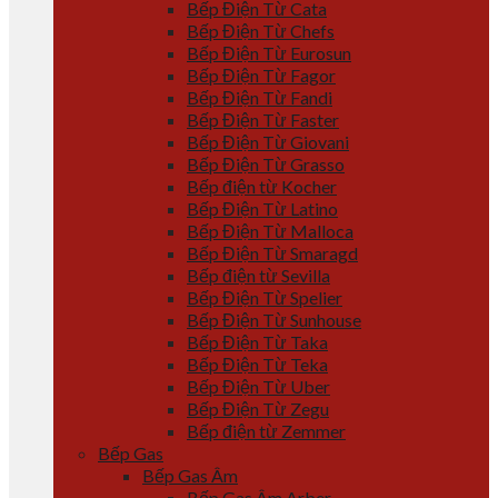
Bếp Điện Từ Cata
Bếp Điện Từ Chefs
Bếp Điện Từ Eurosun
Bếp Điện Từ Fagor
Bếp Điện Từ Fandi
Bếp Điện Từ Faster
Bếp Điện Từ Giovani
Bếp Điện Từ Grasso
Bếp điện từ Kocher
Bếp Điện Từ Latino
Bếp Điện Từ Malloca
Bếp Điện Từ Smaragd
Bếp điện từ Sevilla
Bếp Điện Từ Spelier
Bếp Điện Từ Sunhouse
Bếp Điện Từ Taka
Bếp Điện Từ Teka
Bếp Điện Từ Uber
Bếp Điện Từ Zegu
Bếp điện từ Zemmer
Bếp Gas
Bếp Gas Âm
Bếp Gas Âm Arber