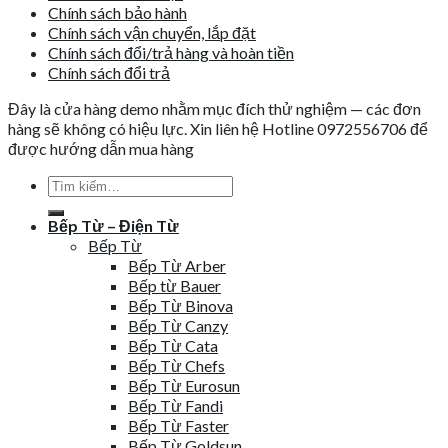
Chính sách bảo hành
Chính sách vận chuyển, lắp đặt
Chính sách đổi/trả hàng và hoàn tiền
Chính sách đổi trả
Đây là cửa hàng demo nhằm mục đích thử nghiệm — các đơn
hàng sẽ không có hiệu lực. Xin liên hệ Hotline 0972556706 để
được hướng dẫn mua hàng
Tìm
kiếm:
Bếp Từ – Điện Từ
Bếp Từ
Bếp Từ Arber
Bếp từ Bauer
Bếp Từ Binova
Bếp Từ Canzy
Bếp Từ Cata
Bếp Từ Chefs
Bếp Từ Eurosun
Bếp Từ Fandi
Bếp Từ Faster
Bếp Từ Goldsun