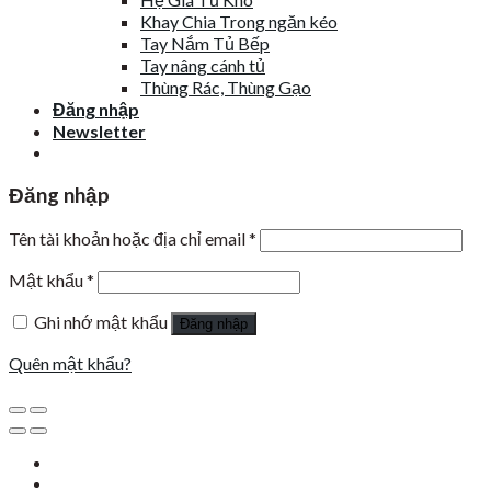
Khay Chia Trong ngăn kéo
Tay Nắm Tủ Bếp
Tay nâng cánh tủ
Thùng Rác, Thùng Gạo
Đăng nhập
Newsletter
Đăng nhập
Tên tài khoản hoặc địa chỉ email
*
Mật khẩu
*
Ghi nhớ mật khẩu
Đăng nhập
Quên mật khẩu?