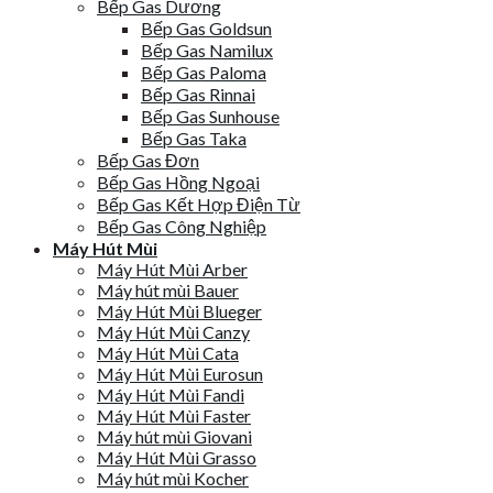
Bếp Gas Dương
Bếp Gas Goldsun
Bếp Gas Namilux
Bếp Gas Paloma
Bếp Gas Rinnai
Bếp Gas Sunhouse
Bếp Gas Taka
Bếp Gas Đơn
Bếp Gas Hồng Ngoại
Bếp Gas Kết Hợp Điện Từ
Bếp Gas Công Nghiệp
Máy Hút Mùi
Máy Hút Mùi Arber
Máy hút mùi Bauer
Máy Hút Mùi Blueger
Máy Hút Mùi Canzy
Máy Hút Mùi Cata
Máy Hút Mùi Eurosun
Máy Hút Mùi Fandi
Máy Hút Mùi Faster
Máy hút mùi Giovani
Máy Hút Mùi Grasso
Máy hút mùi Kocher