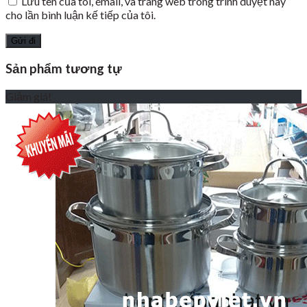
Lưu tên của tôi, email, và trang web trong trình duyệt này
cho lần bình luận kế tiếp của tôi.
Sản phẩm tương tự
Giảm giá!