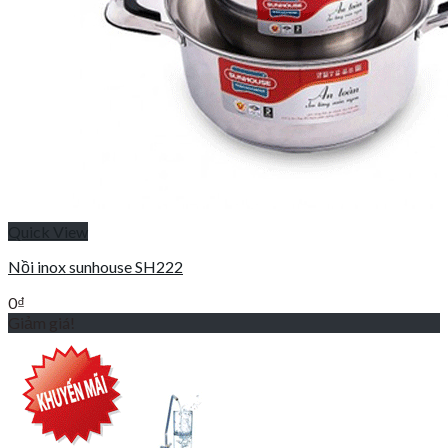
Quick View
Nồi inox sunhouse SH222
0
₫
Giảm giá!