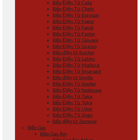
Bếp Điện Từ Cata
Bếp Điện Từ Chefs
Bếp Điện Từ Eurosun
Bếp Điện Từ Fagor
Bếp Điện Từ Fandi
Bếp Điện Từ Faster
Bếp Điện Từ Giovani
Bếp Điện Từ Grasso
Bếp điện từ Kocher
Bếp Điện Từ Latino
Bếp Điện Từ Malloca
Bếp Điện Từ Smaragd
Bếp điện từ Sevilla
Bếp Điện Từ Spelier
Bếp Điện Từ Sunhouse
Bếp Điện Từ Taka
Bếp Điện Từ Teka
Bếp Điện Từ Uber
Bếp Điện Từ Zegu
Bếp điện từ Zemmer
Bếp Gas
Bếp Gas Âm
Bếp Gas Âm Arber