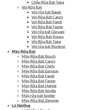
Chậu Rửa Bát Taka
Vòi Rửa Bát
Vòi rửa bát Bauer
Vòi Rửa Bát Canzy
Vòi Rửa Bát Fandi
Vòi Rửa Bát Faster
Vòi rửa bát Giovani
Vòi Rửa Bát Konox
Vòi Rửa Bát Taka
Vòi rửa bát Roslerer
Máy Rửa Bát
Máy Rửa Bát Bosch
Máy Rửa Bát Canzy
Máy Rửa Bát Chefs
Máy Rửa Bát Eurosun
Máy Rửa Bát Fandi
Máy Rửa Bát Faster
Máy Rửa Bát Hafele
Máy Rửa Bát Sevilla
Máy rửa bát Spelier
Máy Rửa Bát Zemmer
Lò Nướng