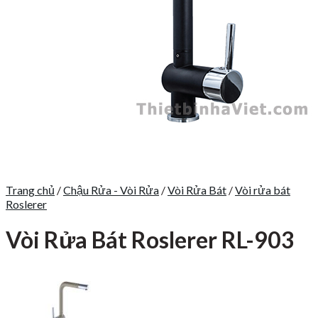
Trang chủ
/
Chậu Rửa - Vòi Rửa
/
Vòi Rửa Bát
/
Vòi rửa bát
Roslerer
Vòi Rửa Bát Roslerer RL-903