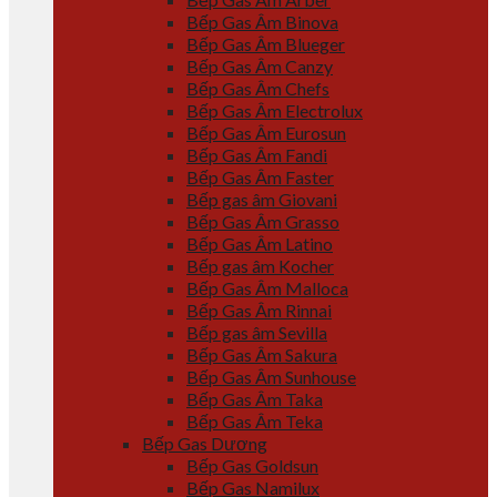
Bếp Gas Âm Binova
Bếp Gas Âm Blueger
Bếp Gas Âm Canzy
Bếp Gas Âm Chefs
Bếp Gas Âm Electrolux
Bếp Gas Âm Eurosun
Bếp Gas Âm Fandi
Bếp Gas Âm Faster
Bếp gas âm Giovani
Bếp Gas Âm Grasso
Bếp Gas Âm Latino
Bếp gas âm Kocher
Bếp Gas Âm Malloca
Bếp Gas Âm Rinnai
Bếp gas âm Sevilla
Bếp Gas Âm Sakura
Bếp Gas Âm Sunhouse
Bếp Gas Âm Taka
Bếp Gas Âm Teka
Bếp Gas Dương
Bếp Gas Goldsun
Bếp Gas Namilux