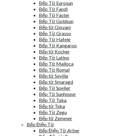
Bếp Từ Eurosun
Bếp Từ Fandi
Bếp Từ Faster
Bếp Từ Goldsun
Bếp từ Giovani
Bếp Từ Grasso
Bếp Từ Hafele
Bếp Từ Kangaroo
Bếp từ Kocher
Bếp Từ Latino
Bếp Từ Malloca
Bếp Từ Romal
Bếp từ Sevilla
Bếp từ Smaragd
Bếp Từ Spelier
Bếp Từ Sunhouse
Bếp Từ Taka
Bếp từ Teka
Bếp Từ Zegu
Bếp từ Zemmer
Bếp Điện Từ
Bếp Điện Từ Arber