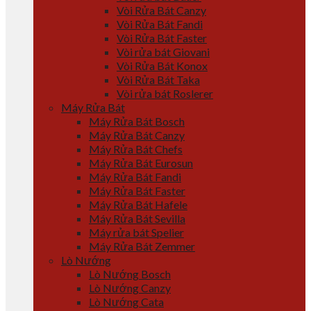
Vòi Rửa Bát Canzy
Vòi Rửa Bát Fandi
Vòi Rửa Bát Faster
Vòi rửa bát Giovani
Vòi Rửa Bát Konox
Vòi Rửa Bát Taka
Vòi rửa bát Roslerer
Máy Rửa Bát
Máy Rửa Bát Bosch
Máy Rửa Bát Canzy
Máy Rửa Bát Chefs
Máy Rửa Bát Eurosun
Máy Rửa Bát Fandi
Máy Rửa Bát Faster
Máy Rửa Bát Hafele
Máy Rửa Bát Sevilla
Máy rửa bát Spelier
Máy Rửa Bát Zemmer
Lò Nướng
Lò Nướng Bosch
Lò Nướng Canzy
Lò Nướng Cata