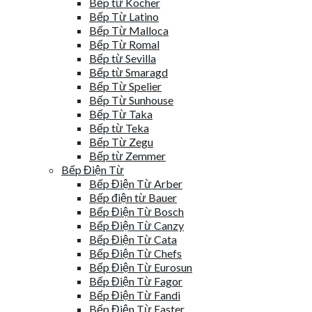
Bếp từ Kocher
Bếp Từ Latino
Bếp Từ Malloca
Bếp Từ Romal
Bếp từ Sevilla
Bếp từ Smaragd
Bếp Từ Spelier
Bếp Từ Sunhouse
Bếp Từ Taka
Bếp từ Teka
Bếp Từ Zegu
Bếp từ Zemmer
Bếp Điện Từ
Bếp Điện Từ Arber
Bếp điện từ Bauer
Bếp Điện Từ Bosch
Bếp Điện Từ Canzy
Bếp Điện Từ Cata
Bếp Điện Từ Chefs
Bếp Điện Từ Eurosun
Bếp Điện Từ Fagor
Bếp Điện Từ Fandi
Bếp Điện Từ Faster