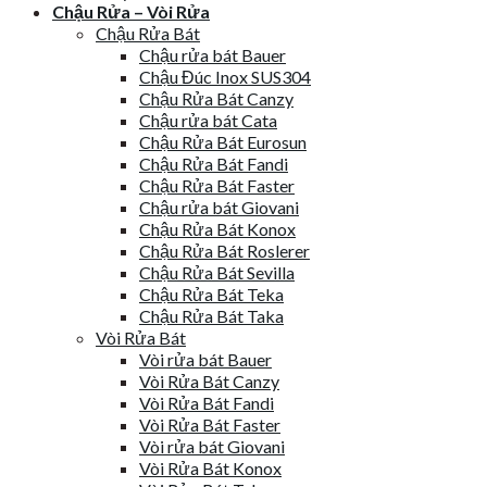
Chậu Rửa – Vòi Rửa
Chậu Rửa Bát
Chậu rửa bát Bauer
Chậu Đúc Inox SUS304
Chậu Rửa Bát Canzy
Chậu rửa bát Cata
Chậu Rửa Bát Eurosun
Chậu Rửa Bát Fandi
Chậu Rửa Bát Faster
Chậu rửa bát Giovani
Chậu Rửa Bát Konox
Chậu Rửa Bát Roslerer
Chậu Rửa Bát Sevilla
Chậu Rửa Bát Teka
Chậu Rửa Bát Taka
Vòi Rửa Bát
Vòi rửa bát Bauer
Vòi Rửa Bát Canzy
Vòi Rửa Bát Fandi
Vòi Rửa Bát Faster
Vòi rửa bát Giovani
Vòi Rửa Bát Konox