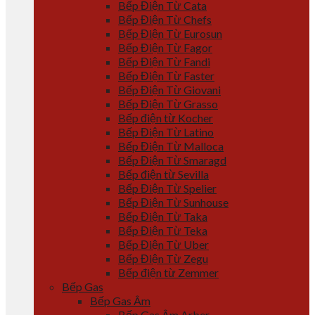
Bếp Điện Từ Cata
Bếp Điện Từ Chefs
Bếp Điện Từ Eurosun
Bếp Điện Từ Fagor
Bếp Điện Từ Fandi
Bếp Điện Từ Faster
Bếp Điện Từ Giovani
Bếp Điện Từ Grasso
Bếp điện từ Kocher
Bếp Điện Từ Latino
Bếp Điện Từ Malloca
Bếp Điện Từ Smaragd
Bếp điện từ Sevilla
Bếp Điện Từ Spelier
Bếp Điện Từ Sunhouse
Bếp Điện Từ Taka
Bếp Điện Từ Teka
Bếp Điện Từ Uber
Bếp Điện Từ Zegu
Bếp điện từ Zemmer
Bếp Gas
Bếp Gas Âm
Bếp Gas Âm Arber