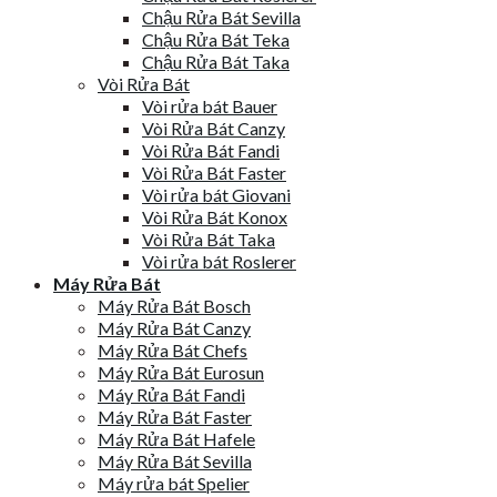
Chậu Rửa Bát Sevilla
Chậu Rửa Bát Teka
Chậu Rửa Bát Taka
Vòi Rửa Bát
Vòi rửa bát Bauer
Vòi Rửa Bát Canzy
Vòi Rửa Bát Fandi
Vòi Rửa Bát Faster
Vòi rửa bát Giovani
Vòi Rửa Bát Konox
Vòi Rửa Bát Taka
Vòi rửa bát Roslerer
Máy Rửa Bát
Máy Rửa Bát Bosch
Máy Rửa Bát Canzy
Máy Rửa Bát Chefs
Máy Rửa Bát Eurosun
Máy Rửa Bát Fandi
Máy Rửa Bát Faster
Máy Rửa Bát Hafele
Máy Rửa Bát Sevilla
Máy rửa bát Spelier