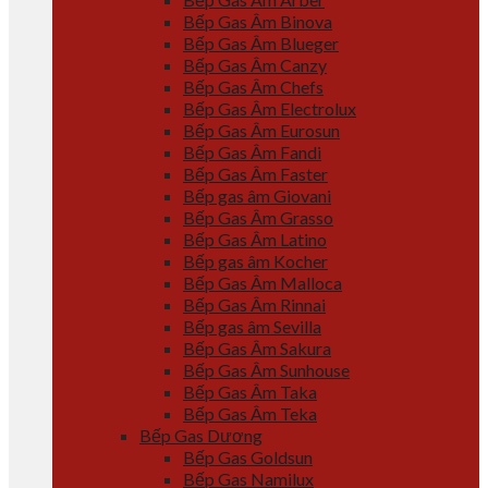
Bếp Gas Âm Binova
Bếp Gas Âm Blueger
Bếp Gas Âm Canzy
Bếp Gas Âm Chefs
Bếp Gas Âm Electrolux
Bếp Gas Âm Eurosun
Bếp Gas Âm Fandi
Bếp Gas Âm Faster
Bếp gas âm Giovani
Bếp Gas Âm Grasso
Bếp Gas Âm Latino
Bếp gas âm Kocher
Bếp Gas Âm Malloca
Bếp Gas Âm Rinnai
Bếp gas âm Sevilla
Bếp Gas Âm Sakura
Bếp Gas Âm Sunhouse
Bếp Gas Âm Taka
Bếp Gas Âm Teka
Bếp Gas Dương
Bếp Gas Goldsun
Bếp Gas Namilux