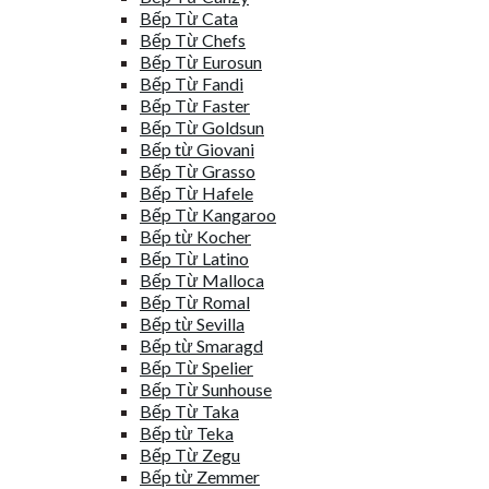
Bếp Từ Cata
Bếp Từ Chefs
Bếp Từ Eurosun
Bếp Từ Fandi
Bếp Từ Faster
Bếp Từ Goldsun
Bếp từ Giovani
Bếp Từ Grasso
Bếp Từ Hafele
Bếp Từ Kangaroo
Bếp từ Kocher
Bếp Từ Latino
Bếp Từ Malloca
Bếp Từ Romal
Bếp từ Sevilla
Bếp từ Smaragd
Bếp Từ Spelier
Bếp Từ Sunhouse
Bếp Từ Taka
Bếp từ Teka
Bếp Từ Zegu
Bếp từ Zemmer