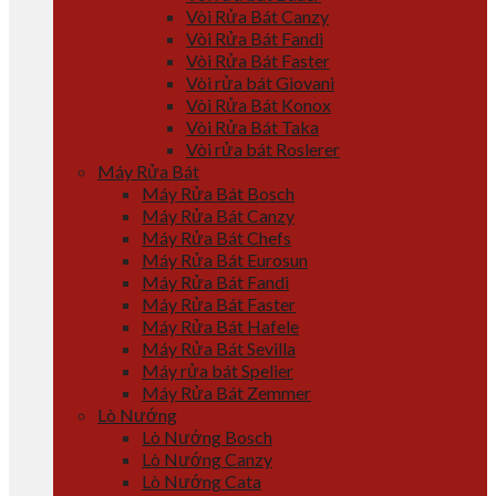
Vòi Rửa Bát Canzy
Vòi Rửa Bát Fandi
Vòi Rửa Bát Faster
Vòi rửa bát Giovani
Vòi Rửa Bát Konox
Vòi Rửa Bát Taka
Vòi rửa bát Roslerer
Máy Rửa Bát
Máy Rửa Bát Bosch
Máy Rửa Bát Canzy
Máy Rửa Bát Chefs
Máy Rửa Bát Eurosun
Máy Rửa Bát Fandi
Máy Rửa Bát Faster
Máy Rửa Bát Hafele
Máy Rửa Bát Sevilla
Máy rửa bát Spelier
Máy Rửa Bát Zemmer
Lò Nướng
Lò Nướng Bosch
Lò Nướng Canzy
Lò Nướng Cata