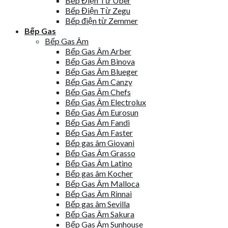
Bếp Điện Từ Uber
Bếp Điện Từ Zegu
Bếp điện từ Zemmer
Bếp Gas
Bếp Gas Âm
Bếp Gas Âm Arber
Bếp Gas Âm Binova
Bếp Gas Âm Blueger
Bếp Gas Âm Canzy
Bếp Gas Âm Chefs
Bếp Gas Âm Electrolux
Bếp Gas Âm Eurosun
Bếp Gas Âm Fandi
Bếp Gas Âm Faster
Bếp gas âm Giovani
Bếp Gas Âm Grasso
Bếp Gas Âm Latino
Bếp gas âm Kocher
Bếp Gas Âm Malloca
Bếp Gas Âm Rinnai
Bếp gas âm Sevilla
Bếp Gas Âm Sakura
Bếp Gas Âm Sunhouse