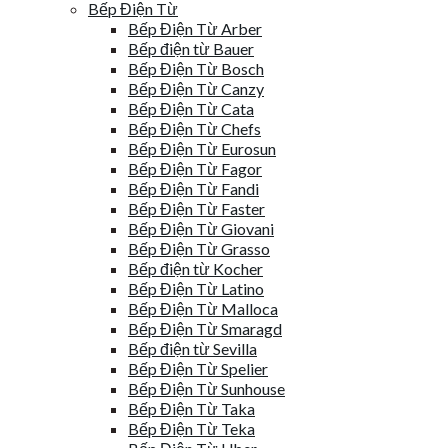
Bếp Điện Từ
Bếp Điện Từ Arber
Bếp điện từ Bauer
Bếp Điện Từ Bosch
Bếp Điện Từ Canzy
Bếp Điện Từ Cata
Bếp Điện Từ Chefs
Bếp Điện Từ Eurosun
Bếp Điện Từ Fagor
Bếp Điện Từ Fandi
Bếp Điện Từ Faster
Bếp Điện Từ Giovani
Bếp Điện Từ Grasso
Bếp điện từ Kocher
Bếp Điện Từ Latino
Bếp Điện Từ Malloca
Bếp Điện Từ Smaragd
Bếp điện từ Sevilla
Bếp Điện Từ Spelier
Bếp Điện Từ Sunhouse
Bếp Điện Từ Taka
Bếp Điện Từ Teka