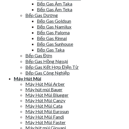
Bếp Gas Âm Taka
Bếp Gas Âm Teka
Bếp Gas Dương
Bếp Gas Goldsun
Bếp Gas Namilux
Bếp Gas Paloma
Bếp Gas Rinnai
Bếp Gas Sunhouse
Bếp Gas Taka
Bếp Gas Đơn
Bếp Gas Hồng Ngoại
Bếp Gas Kết Hợp Điện Từ
Bếp Gas Công Nghiệp
Máy Hút Mùi
Máy Hút Mùi Arber
Máy hút mùi Bauer
Máy Hút Mùi Blueger
Máy Hút Mùi Canzy
Máy Hút Mùi Cata
Máy Hút Mùi Eurosun
Máy Hút Mùi Fandi
Máy Hút Mùi Faster
Máy hút mùi Giovani