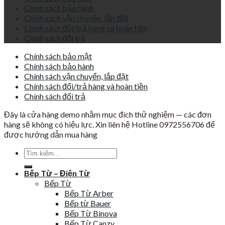
Chính sách bảo hành
Chính sách vận chuyển, lắp đặt
Chính sách đổi/trả hàng và hoàn tiền
Chính sách đổi trả
Chính sách bảo mật
Chính sách bảo hành
Chính sách vận chuyển, lắp đặt
Chính sách đổi/trả hàng và hoàn tiền
Chính sách đổi trả
Đây là cửa hàng demo nhằm mục đích thử nghiệm — các đơn
hàng sẽ không có hiệu lực. Xin liên hệ Hotline 0972556706 để
được hướng dẫn mua hàng
Tìm
kiếm:
Bếp Từ – Điện Từ
Bếp Từ
Bếp Từ Arber
Bếp từ Bauer
Bếp Từ Binova
Bếp Từ Canzy