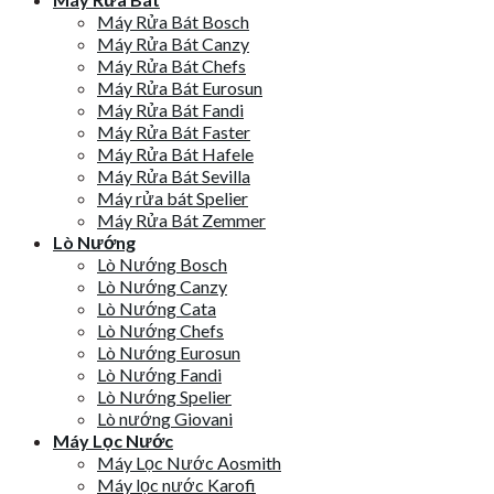
Máy Rửa Bát Bosch
Máy Rửa Bát Canzy
Máy Rửa Bát Chefs
Máy Rửa Bát Eurosun
Máy Rửa Bát Fandi
Máy Rửa Bát Faster
Máy Rửa Bát Hafele
Máy Rửa Bát Sevilla
Máy rửa bát Spelier
Máy Rửa Bát Zemmer
Lò Nướng
Lò Nướng Bosch
Lò Nướng Canzy
Lò Nướng Cata
Lò Nướng Chefs
Lò Nướng Eurosun
Lò Nướng Fandi
Lò Nướng Spelier
Lò nướng Giovani
Máy Lọc Nước
Máy Lọc Nước Aosmith
Máy lọc nước Karofi