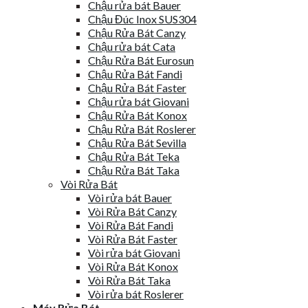
Chậu rửa bát Bauer
Chậu Đúc Inox SUS304
Chậu Rửa Bát Canzy
Chậu rửa bát Cata
Chậu Rửa Bát Eurosun
Chậu Rửa Bát Fandi
Chậu Rửa Bát Faster
Chậu rửa bát Giovani
Chậu Rửa Bát Konox
Chậu Rửa Bát Roslerer
Chậu Rửa Bát Sevilla
Chậu Rửa Bát Teka
Chậu Rửa Bát Taka
Vòi Rửa Bát
Vòi rửa bát Bauer
Vòi Rửa Bát Canzy
Vòi Rửa Bát Fandi
Vòi Rửa Bát Faster
Vòi rửa bát Giovani
Vòi Rửa Bát Konox
Vòi Rửa Bát Taka
Vòi rửa bát Roslerer
Máy Rửa Bát