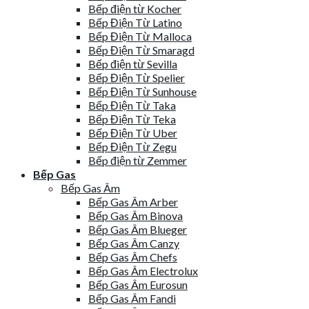
Bếp điện từ Kocher
Bếp Điện Từ Latino
Bếp Điện Từ Malloca
Bếp Điện Từ Smaragd
Bếp điện từ Sevilla
Bếp Điện Từ Spelier
Bếp Điện Từ Sunhouse
Bếp Điện Từ Taka
Bếp Điện Từ Teka
Bếp Điện Từ Uber
Bếp Điện Từ Zegu
Bếp điện từ Zemmer
Bếp Gas
Bếp Gas Âm
Bếp Gas Âm Arber
Bếp Gas Âm Binova
Bếp Gas Âm Blueger
Bếp Gas Âm Canzy
Bếp Gas Âm Chefs
Bếp Gas Âm Electrolux
Bếp Gas Âm Eurosun
Bếp Gas Âm Fandi