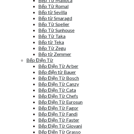
Bếp Từ Malloca
Bếp Từ Romal
Bếp từ Sevilla
Bếp từ Smaragd
Bếp Từ Spelier
Bếp Từ Sunhouse
Bếp Từ Taka
Bếp từ Teka
Bếp Từ Zegu
Bếp từ Zemmer
Bếp Điện Từ
Bếp Điện Từ Arber
Bếp điện từ Bauer
Bếp Điện Từ Bosch
Bếp Điện Từ Canzy
Bếp Điện Từ Cata
Bếp Điện Từ Chefs
Bếp Điện Từ Eurosun
Bếp Điện Từ Fagor
Bếp Điện Từ Fandi
Bếp Điện Từ Faster
Bếp Điện Từ Giovani
Bếp Điện Từ Grasso