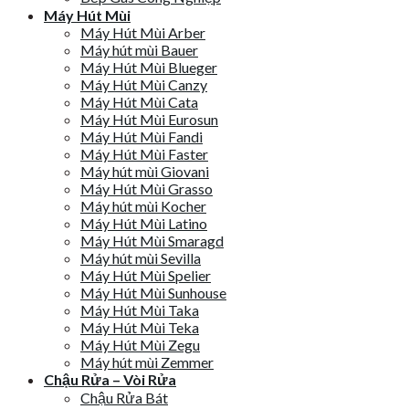
Máy Hút Mùi
Máy Hút Mùi Arber
Máy hút mùi Bauer
Máy Hút Mùi Blueger
Máy Hút Mùi Canzy
Máy Hút Mùi Cata
Máy Hút Mùi Eurosun
Máy Hút Mùi Fandi
Máy Hút Mùi Faster
Máy hút mùi Giovani
Máy Hút Mùi Grasso
Máy hút mùi Kocher
Máy Hút Mùi Latino
Máy Hút Mùi Smaragd
Máy hút mùi Sevilla
Máy Hút Mùi Spelier
Máy Hút Mùi Sunhouse
Máy Hút Mùi Taka
Máy Hút Mùi Teka
Máy Hút Mùi Zegu
Máy hút mùi Zemmer
Chậu Rửa – Vòi Rửa
Chậu Rửa Bát