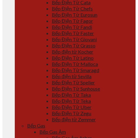
Bếp Điện Từ Cata
Bếp Điện Từ Chefs
Bếp Điện Từ Eurosun
Bếp Điện Từ Fagor
Bếp Điện Từ Fandi
Bếp Điện Từ Faster
Bếp Điện Từ Giovani
Bếp Điện Từ Grasso
Bếp điện từ Kocher
Bếp Điện Từ Latino
Bếp Điện Từ Malloca
Bếp Điện Từ Smaragd
Bếp điện từ Sevilla
Bếp Điện Từ Spelier
Bếp Điện Từ Sunhouse
Bếp Điện Từ Taka
Bếp Điện Từ Teka
Bếp Điện Từ Uber
Bếp Điện Từ Zegu
Bếp điện từ Zemmer
Bếp Gas
Bếp Gas Âm
Bếp Gas Âm Arber