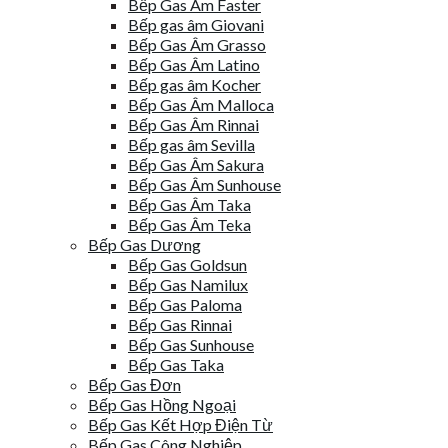
Bếp Gas Âm Faster
Bếp gas âm Giovani
Bếp Gas Âm Grasso
Bếp Gas Âm Latino
Bếp gas âm Kocher
Bếp Gas Âm Malloca
Bếp Gas Âm Rinnai
Bếp gas âm Sevilla
Bếp Gas Âm Sakura
Bếp Gas Âm Sunhouse
Bếp Gas Âm Taka
Bếp Gas Âm Teka
Bếp Gas Dương
Bếp Gas Goldsun
Bếp Gas Namilux
Bếp Gas Paloma
Bếp Gas Rinnai
Bếp Gas Sunhouse
Bếp Gas Taka
Bếp Gas Đơn
Bếp Gas Hồng Ngoại
Bếp Gas Kết Hợp Điện Từ
Bếp Gas Công Nghiệp