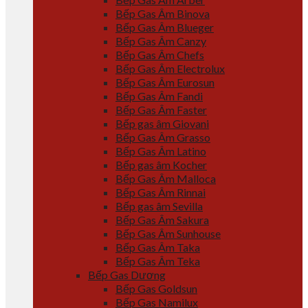
Bếp Gas Âm Binova
Bếp Gas Âm Blueger
Bếp Gas Âm Canzy
Bếp Gas Âm Chefs
Bếp Gas Âm Electrolux
Bếp Gas Âm Eurosun
Bếp Gas Âm Fandi
Bếp Gas Âm Faster
Bếp gas âm Giovani
Bếp Gas Âm Grasso
Bếp Gas Âm Latino
Bếp gas âm Kocher
Bếp Gas Âm Malloca
Bếp Gas Âm Rinnai
Bếp gas âm Sevilla
Bếp Gas Âm Sakura
Bếp Gas Âm Sunhouse
Bếp Gas Âm Taka
Bếp Gas Âm Teka
Bếp Gas Dương
Bếp Gas Goldsun
Bếp Gas Namilux