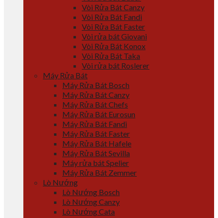
Vòi Rửa Bát Canzy
Vòi Rửa Bát Fandi
Vòi Rửa Bát Faster
Vòi rửa bát Giovani
Vòi Rửa Bát Konox
Vòi Rửa Bát Taka
Vòi rửa bát Roslerer
Máy Rửa Bát
Máy Rửa Bát Bosch
Máy Rửa Bát Canzy
Máy Rửa Bát Chefs
Máy Rửa Bát Eurosun
Máy Rửa Bát Fandi
Máy Rửa Bát Faster
Máy Rửa Bát Hafele
Máy Rửa Bát Sevilla
Máy rửa bát Spelier
Máy Rửa Bát Zemmer
Lò Nướng
Lò Nướng Bosch
Lò Nướng Canzy
Lò Nướng Cata