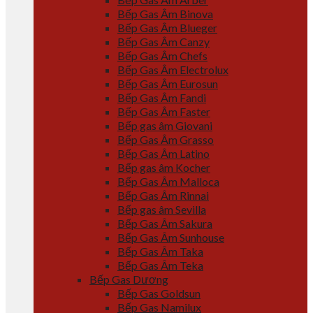
Bếp Gas Âm Binova
Bếp Gas Âm Blueger
Bếp Gas Âm Canzy
Bếp Gas Âm Chefs
Bếp Gas Âm Electrolux
Bếp Gas Âm Eurosun
Bếp Gas Âm Fandi
Bếp Gas Âm Faster
Bếp gas âm Giovani
Bếp Gas Âm Grasso
Bếp Gas Âm Latino
Bếp gas âm Kocher
Bếp Gas Âm Malloca
Bếp Gas Âm Rinnai
Bếp gas âm Sevilla
Bếp Gas Âm Sakura
Bếp Gas Âm Sunhouse
Bếp Gas Âm Taka
Bếp Gas Âm Teka
Bếp Gas Dương
Bếp Gas Goldsun
Bếp Gas Namilux