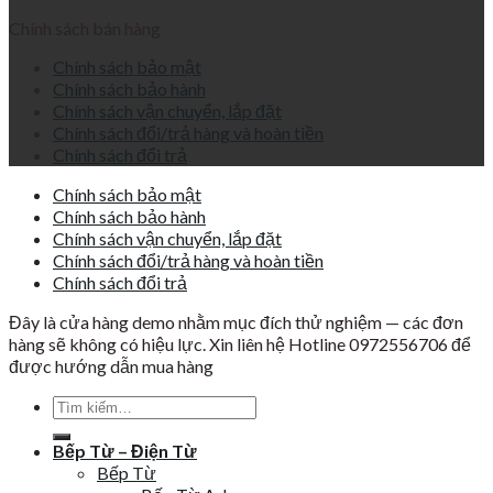
Chính sách bán hàng
Chính sách bảo mật
Chính sách bảo hành
Chính sách vận chuyển, lắp đặt
Chính sách đổi/trả hàng và hoàn tiền
Chính sách đổi trả
Chính sách bảo mật
Chính sách bảo hành
Chính sách vận chuyển, lắp đặt
Chính sách đổi/trả hàng và hoàn tiền
Chính sách đổi trả
Đây là cửa hàng demo nhằm mục đích thử nghiệm — các đơn
hàng sẽ không có hiệu lực. Xin liên hệ Hotline 0972556706 để
được hướng dẫn mua hàng
Tìm
kiếm:
Bếp Từ – Điện Từ
Bếp Từ