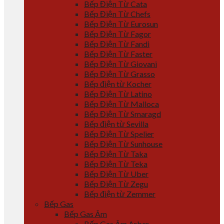
Bếp Điện Từ Cata
Bếp Điện Từ Chefs
Bếp Điện Từ Eurosun
Bếp Điện Từ Fagor
Bếp Điện Từ Fandi
Bếp Điện Từ Faster
Bếp Điện Từ Giovani
Bếp Điện Từ Grasso
Bếp điện từ Kocher
Bếp Điện Từ Latino
Bếp Điện Từ Malloca
Bếp Điện Từ Smaragd
Bếp điện từ Sevilla
Bếp Điện Từ Spelier
Bếp Điện Từ Sunhouse
Bếp Điện Từ Taka
Bếp Điện Từ Teka
Bếp Điện Từ Uber
Bếp Điện Từ Zegu
Bếp điện từ Zemmer
Bếp Gas
Bếp Gas Âm
Bếp Gas Âm Arber