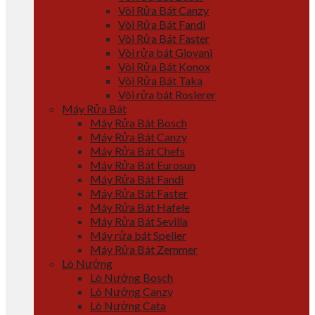
Vòi Rửa Bát Canzy
Vòi Rửa Bát Fandi
Vòi Rửa Bát Faster
Vòi rửa bát Giovani
Vòi Rửa Bát Konox
Vòi Rửa Bát Taka
Vòi rửa bát Roslerer
Máy Rửa Bát
Máy Rửa Bát Bosch
Máy Rửa Bát Canzy
Máy Rửa Bát Chefs
Máy Rửa Bát Eurosun
Máy Rửa Bát Fandi
Máy Rửa Bát Faster
Máy Rửa Bát Hafele
Máy Rửa Bát Sevilla
Máy rửa bát Spelier
Máy Rửa Bát Zemmer
Lò Nướng
Lò Nướng Bosch
Lò Nướng Canzy
Lò Nướng Cata