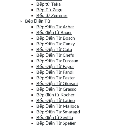
Bếp từ Teka
Bếp Từ Zegu
Bếp từ Zemmer
Bếp Điện Từ
Bếp Điện Từ Arber
Bếp điện từ Bauer
Bếp Điện Từ Bosch
Bếp Điện Từ Canzy
Bếp Điện Từ Cata
Bếp Điện Từ Chefs
Bếp Điện Từ Eurosun
Bếp Điện Từ Fagor
Bếp Điện Từ Fandi
Bếp Điện Từ Faster
Bếp Điện Từ Giovani
Bếp Điện Từ Grasso
Bếp điện từ Kocher
Bếp Điện Từ Latino
Bếp Điện Từ Malloca
Bếp Điện Từ Smaragd
Bếp điện từ Sevilla
Bếp Điện Từ Spelier