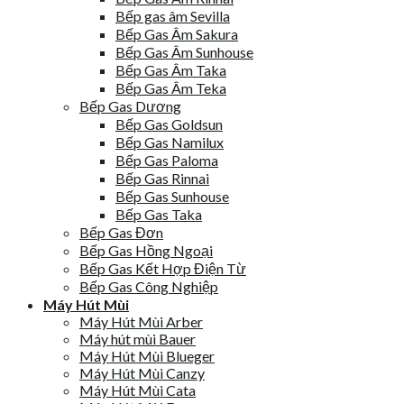
Bếp gas âm Sevilla
Bếp Gas Âm Sakura
Bếp Gas Âm Sunhouse
Bếp Gas Âm Taka
Bếp Gas Âm Teka
Bếp Gas Dương
Bếp Gas Goldsun
Bếp Gas Namilux
Bếp Gas Paloma
Bếp Gas Rinnai
Bếp Gas Sunhouse
Bếp Gas Taka
Bếp Gas Đơn
Bếp Gas Hồng Ngoại
Bếp Gas Kết Hợp Điện Từ
Bếp Gas Công Nghiệp
Máy Hút Mùi
Máy Hút Mùi Arber
Máy hút mùi Bauer
Máy Hút Mùi Blueger
Máy Hút Mùi Canzy
Máy Hút Mùi Cata