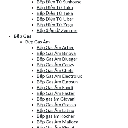
Bếp Điện Từ Sunhouse
Bếp Điện Từ Taka
Bếp Điện Từ Teka
Bếp Điện Từ Uber
Bếp Điện Từ Zegu
Bếp điện từ Zemmer
Bếp Gas
Bếp Gas Âm
Bếp Gas Âm Arber
Bếp Gas Âm Binova
Bếp Gas Âm Blueger
Bếp Gas Âm Canzy
Bếp Gas Âm Chefs
Bếp Gas Âm Electrolux
Bếp Gas Âm Eurosun
Bếp Gas Âm Fandi
Bếp Gas Âm Faster
Bếp gas âm Giovani
Bếp Gas Âm Grasso
Bếp Gas Âm Latino
Bếp gas âm Kocher
Bếp Gas Âm Malloca
Bếp Gas Âm Rinnai