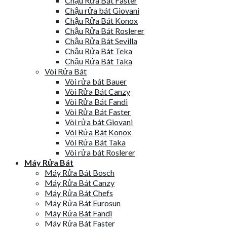
Chậu Rửa Bát Faster
Chậu rửa bát Giovani
Chậu Rửa Bát Konox
Chậu Rửa Bát Roslerer
Chậu Rửa Bát Sevilla
Chậu Rửa Bát Teka
Chậu Rửa Bát Taka
Vòi Rửa Bát
Vòi rửa bát Bauer
Vòi Rửa Bát Canzy
Vòi Rửa Bát Fandi
Vòi Rửa Bát Faster
Vòi rửa bát Giovani
Vòi Rửa Bát Konox
Vòi Rửa Bát Taka
Vòi rửa bát Roslerer
Máy Rửa Bát
Máy Rửa Bát Bosch
Máy Rửa Bát Canzy
Máy Rửa Bát Chefs
Máy Rửa Bát Eurosun
Máy Rửa Bát Fandi
Máy Rửa Bát Faster