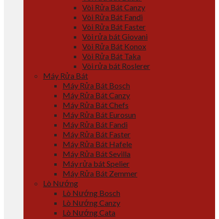
Vòi Rửa Bát Canzy
Vòi Rửa Bát Fandi
Vòi Rửa Bát Faster
Vòi rửa bát Giovani
Vòi Rửa Bát Konox
Vòi Rửa Bát Taka
Vòi rửa bát Roslerer
Máy Rửa Bát
Máy Rửa Bát Bosch
Máy Rửa Bát Canzy
Máy Rửa Bát Chefs
Máy Rửa Bát Eurosun
Máy Rửa Bát Fandi
Máy Rửa Bát Faster
Máy Rửa Bát Hafele
Máy Rửa Bát Sevilla
Máy rửa bát Spelier
Máy Rửa Bát Zemmer
Lò Nướng
Lò Nướng Bosch
Lò Nướng Canzy
Lò Nướng Cata