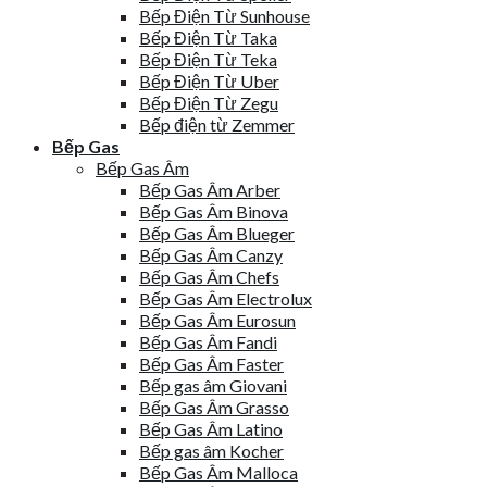
Bếp Điện Từ Sunhouse
Bếp Điện Từ Taka
Bếp Điện Từ Teka
Bếp Điện Từ Uber
Bếp Điện Từ Zegu
Bếp điện từ Zemmer
Bếp Gas
Bếp Gas Âm
Bếp Gas Âm Arber
Bếp Gas Âm Binova
Bếp Gas Âm Blueger
Bếp Gas Âm Canzy
Bếp Gas Âm Chefs
Bếp Gas Âm Electrolux
Bếp Gas Âm Eurosun
Bếp Gas Âm Fandi
Bếp Gas Âm Faster
Bếp gas âm Giovani
Bếp Gas Âm Grasso
Bếp Gas Âm Latino
Bếp gas âm Kocher
Bếp Gas Âm Malloca