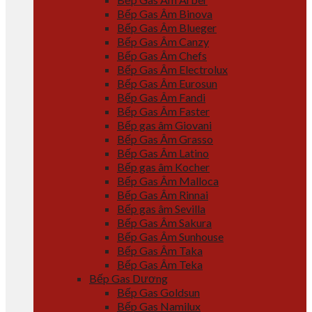
Bếp Gas Âm Binova
Bếp Gas Âm Blueger
Bếp Gas Âm Canzy
Bếp Gas Âm Chefs
Bếp Gas Âm Electrolux
Bếp Gas Âm Eurosun
Bếp Gas Âm Fandi
Bếp Gas Âm Faster
Bếp gas âm Giovani
Bếp Gas Âm Grasso
Bếp Gas Âm Latino
Bếp gas âm Kocher
Bếp Gas Âm Malloca
Bếp Gas Âm Rinnai
Bếp gas âm Sevilla
Bếp Gas Âm Sakura
Bếp Gas Âm Sunhouse
Bếp Gas Âm Taka
Bếp Gas Âm Teka
Bếp Gas Dương
Bếp Gas Goldsun
Bếp Gas Namilux