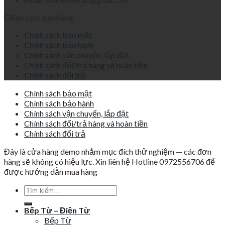
Email:
nhabepviet.vn@gmail.com
Chính sách bán hàng
Chính sách bảo mật
Chính sách bảo hành
Chính sách vận chuyển, lắp đặt
Chính sách đổi/trả hàng và hoàn tiền
Chính sách đổi trả
Chính sách bảo mật
Chính sách bảo hành
Chính sách vận chuyển, lắp đặt
Chính sách đổi/trả hàng và hoàn tiền
Chính sách đổi trả
Đây là cửa hàng demo nhằm mục đích thử nghiệm — các đơn
hàng sẽ không có hiệu lực. Xin liên hệ Hotline 0972556706 để
được hướng dẫn mua hàng
Tìm
kiếm:
Bếp Từ – Điện Từ
Bếp Từ