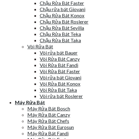
Chậu Rửa Bát Faster
Chậu rửa bát Giovani
Chậu Rửa Bát Konox
Chậu Rửa Bát Roslerer
Chậu Rửa Bát Sevilla
Chậu Rửa Bát Teka
Chậu Rửa Bát Taka
Vòi Rửa Bát
Vòi rửa bát Bauer
Vòi Rửa Bát Canzy
Vòi Rửa Bát Fandi
Vòi Rửa Bát Faster
Vòi rửa bát Giovani
Vòi Rửa Bát Konox
Vòi Rửa Bát Taka
Vòi rửa bát Roslerer
Máy Rửa Bát
Máy Rửa Bát Bosch
Máy Rửa Bát Canzy
Máy Rửa Bát Chefs
Máy Rửa Bát Eurosun
Máy Rửa Bát Fandi