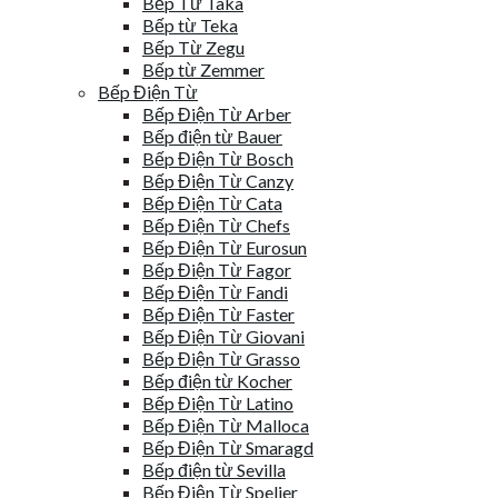
Bếp Từ Taka
Bếp từ Teka
Bếp Từ Zegu
Bếp từ Zemmer
Bếp Điện Từ
Bếp Điện Từ Arber
Bếp điện từ Bauer
Bếp Điện Từ Bosch
Bếp Điện Từ Canzy
Bếp Điện Từ Cata
Bếp Điện Từ Chefs
Bếp Điện Từ Eurosun
Bếp Điện Từ Fagor
Bếp Điện Từ Fandi
Bếp Điện Từ Faster
Bếp Điện Từ Giovani
Bếp Điện Từ Grasso
Bếp điện từ Kocher
Bếp Điện Từ Latino
Bếp Điện Từ Malloca
Bếp Điện Từ Smaragd
Bếp điện từ Sevilla
Bếp Điện Từ Spelier