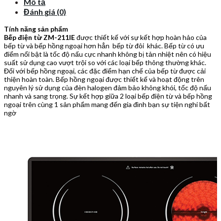
Mô tả
Đánh giá (0)
Tính năng sản phẩm
Bếp điện từ ZM-211IE
được thiết kế với sự kết hợp hoàn hảo của
bếp từ và bếp hồng ngoại hơn hẳn bếp từ đôi khác. Bếp từ có ưu
điểm nổi bật là tốc độ nấu cực nhanh không bị tản nhiệt nên có hiệu
suất sử dụng cao vượt trội so với các loại bếp thông thường khác.
Đối với bếp hồng ngoại, các đặc điểm hạn chế của bếp từ được cải
thiện hoàn toàn. Bếp hồng ngoại được thiết kế và hoạt động trên
nguyên lý sử dụng của đèn halogen đảm bảo không khói, tốc độ nấu
nhanh và sang trọng. Sự kết hợp giữa 2 loại bếp điện từ và bếp hồng
ngoại trên cùng 1 sản phẩm mang đến gia đình bạn sự tiện nghi bất
ngờ