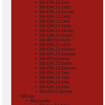
Bếp Điện Từ Cata
Bếp Điện Từ Chefs
Bếp Điện Từ Eurosun
Bếp Điện Từ Fagor
Bếp Điện Từ Fandi
Bếp Điện Từ Faster
Bếp Điện Từ Giovani
Bếp Điện Từ Grasso
Bếp điện từ Kocher
Bếp Điện Từ Latino
Bếp Điện Từ Malloca
Bếp Điện Từ Smaragd
Bếp điện từ Sevilla
Bếp Điện Từ Spelier
Bếp Điện Từ Sunhouse
Bếp Điện Từ Taka
Bếp Điện Từ Teka
Bếp Điện Từ Uber
Bếp Điện Từ Zegu
Bếp điện từ Zemmer
Bếp Gas
Bếp Gas Âm
Bếp Gas Âm Arber