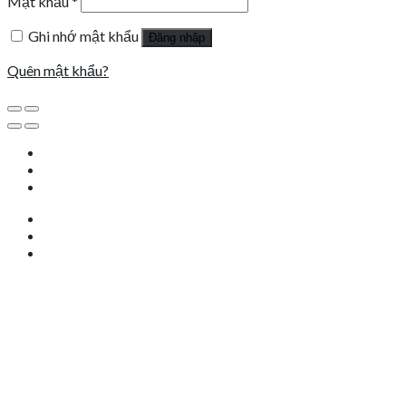
Mật khẩu
*
Ghi nhớ mật khẩu
Đăng nhập
Quên mật khẩu?