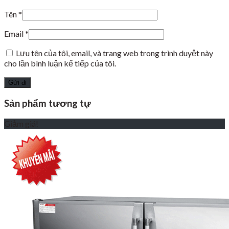
Tên
*
Email
*
Lưu tên của tôi, email, và trang web trong trình duyệt này
cho lần bình luận kế tiếp của tôi.
Sản phẩm tương tự
Giảm giá!