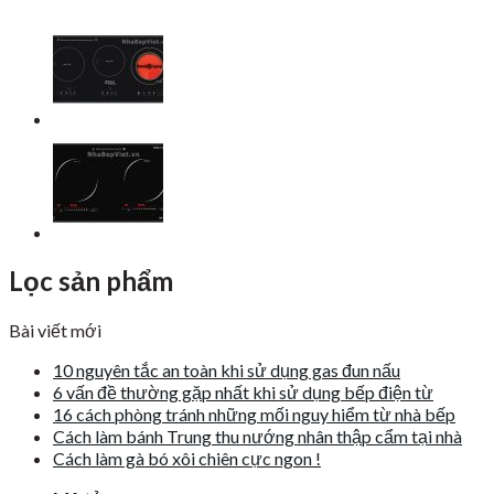
Lọc sản phẩm
Bài viết mới
10 nguyên tắc an toàn khi sử dụng gas đun nấu
6 vấn đề thường gặp nhất khi sử dụng bếp điện từ
16 cách phòng tránh những mối nguy hiểm từ nhà bếp
Cách làm bánh Trung thu nướng nhân thập cẩm tại nhà
Cách làm gà bó xôi chiên cực ngon !