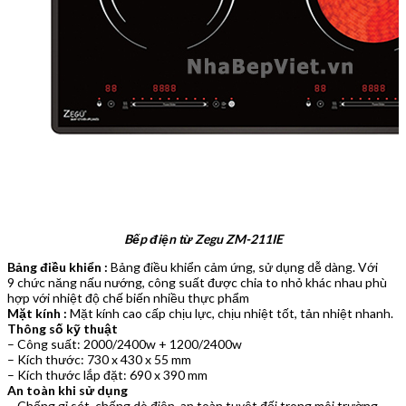
Bếp điện từ Zegu ZM-211IE
Bảng điều khiển :
Bảng điều khiển cảm ứng, sử dụng dễ dàng. Với
9 chức năng nấu nướng, công suất được chia to nhỏ khác nhau phù
hợp với nhiệt độ chế biến nhiều thực phẩm
Mặt kính :
Mặt kính cao cấp chịu lực, chịu nhiệt tốt, tản nhiệt nhanh.
Thông số kỹ thuật
– Công suất: 2000/2400w + 1200/2400w
– Kích thước: 730 x 430 x 55 mm
– Kích thước lắp đặt: 690 x 390 mm
An toàn khi sử dụng
– Chống gỉ sét, chống dò điện, an toàn tuyệt đối trong môi trường