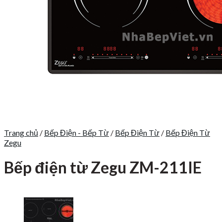
Trang chủ
/
Bếp Điện - Bếp Từ
/
Bếp Điện Từ
/
Bếp Điện Từ
Zegu
Bếp điện từ Zegu ZM-211IE