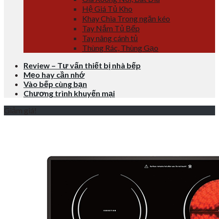
Hệ Giá Tủ Kho
Khay Chia Trong ngăn kéo
Tay Nắm Tủ Bếp
Tay nâng cánh tủ
Thùng Rác, Thùng Gạo
Review – Tư vấn thiết bị nhà bếp
Mẹo hay cần nhớ
Vào bếp cùng bạn
Chương trình khuyến mại
Giảm giá!