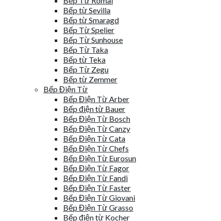
Bếp Từ Romal
Bếp từ Sevilla
Bếp từ Smaragd
Bếp Từ Spelier
Bếp Từ Sunhouse
Bếp Từ Taka
Bếp từ Teka
Bếp Từ Zegu
Bếp từ Zemmer
Bếp Điện Từ
Bếp Điện Từ Arber
Bếp điện từ Bauer
Bếp Điện Từ Bosch
Bếp Điện Từ Canzy
Bếp Điện Từ Cata
Bếp Điện Từ Chefs
Bếp Điện Từ Eurosun
Bếp Điện Từ Fagor
Bếp Điện Từ Fandi
Bếp Điện Từ Faster
Bếp Điện Từ Giovani
Bếp Điện Từ Grasso
Bếp điện từ Kocher