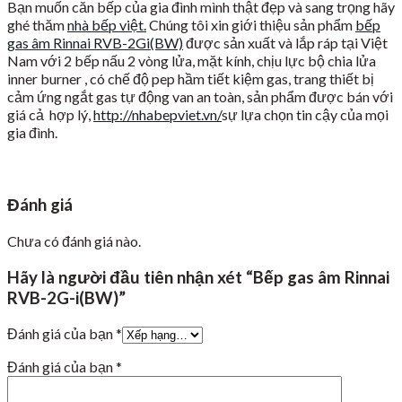
Bạn muốn căn bếp của gia đình mình thật đẹp và sang trọng hãy
ghé thăm
nhà bếp việt.
Chúng tôi xin giới thiệu sản phẩm
bếp
gas âm Rinnai RVB-2Gi(BW)
được sản xuất và lắp ráp tại Việt
Nam với 2 bếp nấu 2 vòng lửa, mặt kính, chịu lực bộ chia lửa
inner burner , có chế độ pep hầm tiết kiệm gas, trang thiết bị
cảm ứng ngắt gas tự động van an toàn, sản phẩm được bán với
giá cả hợp lý,
http://nhabepviet.vn/
sự lựa chọn tin cậy của mọi
gia đình.
Đánh giá
Chưa có đánh giá nào.
Hãy là người đầu tiên nhận xét “Bếp gas âm Rinnai
RVB-2G-i(BW)”
Đánh giá của bạn
*
Đánh giá của bạn
*