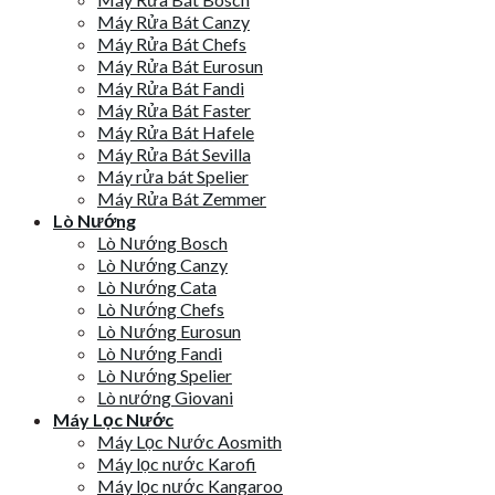
Máy Rửa Bát Canzy
Máy Rửa Bát Chefs
Máy Rửa Bát Eurosun
Máy Rửa Bát Fandi
Máy Rửa Bát Faster
Máy Rửa Bát Hafele
Máy Rửa Bát Sevilla
Máy rửa bát Spelier
Máy Rửa Bát Zemmer
Lò Nướng
Lò Nướng Bosch
Lò Nướng Canzy
Lò Nướng Cata
Lò Nướng Chefs
Lò Nướng Eurosun
Lò Nướng Fandi
Lò Nướng Spelier
Lò nướng Giovani
Máy Lọc Nước
Máy Lọc Nước Aosmith
Máy lọc nước Karofi
Máy lọc nước Kangaroo