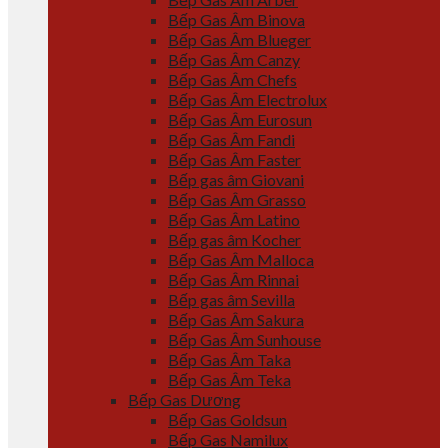
Bếp Gas Âm Binova
Bếp Gas Âm Blueger
Bếp Gas Âm Canzy
Bếp Gas Âm Chefs
Bếp Gas Âm Electrolux
Bếp Gas Âm Eurosun
Bếp Gas Âm Fandi
Bếp Gas Âm Faster
Bếp gas âm Giovani
Bếp Gas Âm Grasso
Bếp Gas Âm Latino
Bếp gas âm Kocher
Bếp Gas Âm Malloca
Bếp Gas Âm Rinnai
Bếp gas âm Sevilla
Bếp Gas Âm Sakura
Bếp Gas Âm Sunhouse
Bếp Gas Âm Taka
Bếp Gas Âm Teka
Bếp Gas Dương
Bếp Gas Goldsun
Bếp Gas Namilux