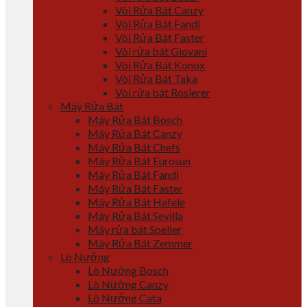
Vòi Rửa Bát Canzy
Vòi Rửa Bát Fandi
Vòi Rửa Bát Faster
Vòi rửa bát Giovani
Vòi Rửa Bát Konox
Vòi Rửa Bát Taka
Vòi rửa bát Roslerer
Máy Rửa Bát
Máy Rửa Bát Bosch
Máy Rửa Bát Canzy
Máy Rửa Bát Chefs
Máy Rửa Bát Eurosun
Máy Rửa Bát Fandi
Máy Rửa Bát Faster
Máy Rửa Bát Hafele
Máy Rửa Bát Sevilla
Máy rửa bát Spelier
Máy Rửa Bát Zemmer
Lò Nướng
Lò Nướng Bosch
Lò Nướng Canzy
Lò Nướng Cata