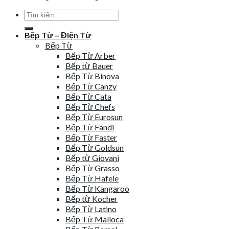
Tìm
kiếm:
Bếp Từ – Điện Từ
Bếp Từ
Bếp Từ Arber
Bếp từ Bauer
Bếp Từ Binova
Bếp Từ Canzy
Bếp Từ Cata
Bếp Từ Chefs
Bếp Từ Eurosun
Bếp Từ Fandi
Bếp Từ Faster
Bếp Từ Goldsun
Bếp từ Giovani
Bếp Từ Grasso
Bếp Từ Hafele
Bếp Từ Kangaroo
Bếp từ Kocher
Bếp Từ Latino
Bếp Từ Malloca