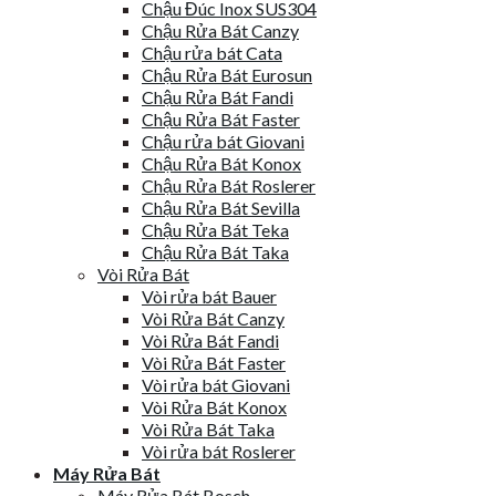
Chậu Đúc Inox SUS304
Chậu Rửa Bát Canzy
Chậu rửa bát Cata
Chậu Rửa Bát Eurosun
Chậu Rửa Bát Fandi
Chậu Rửa Bát Faster
Chậu rửa bát Giovani
Chậu Rửa Bát Konox
Chậu Rửa Bát Roslerer
Chậu Rửa Bát Sevilla
Chậu Rửa Bát Teka
Chậu Rửa Bát Taka
Vòi Rửa Bát
Vòi rửa bát Bauer
Vòi Rửa Bát Canzy
Vòi Rửa Bát Fandi
Vòi Rửa Bát Faster
Vòi rửa bát Giovani
Vòi Rửa Bát Konox
Vòi Rửa Bát Taka
Vòi rửa bát Roslerer
Máy Rửa Bát
Máy Rửa Bát Bosch