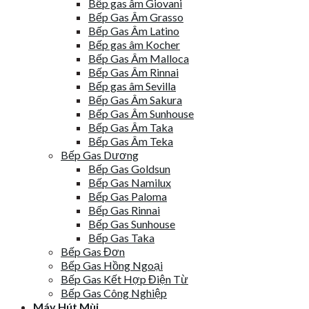
Bếp gas âm Giovani
Bếp Gas Âm Grasso
Bếp Gas Âm Latino
Bếp gas âm Kocher
Bếp Gas Âm Malloca
Bếp Gas Âm Rinnai
Bếp gas âm Sevilla
Bếp Gas Âm Sakura
Bếp Gas Âm Sunhouse
Bếp Gas Âm Taka
Bếp Gas Âm Teka
Bếp Gas Dương
Bếp Gas Goldsun
Bếp Gas Namilux
Bếp Gas Paloma
Bếp Gas Rinnai
Bếp Gas Sunhouse
Bếp Gas Taka
Bếp Gas Đơn
Bếp Gas Hồng Ngoại
Bếp Gas Kết Hợp Điện Từ
Bếp Gas Công Nghiệp
Máy Hút Mùi