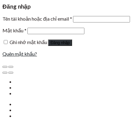
Đăng nhập
Tên tài khoản hoặc địa chỉ email
*
Mật khẩu
*
Ghi nhớ mật khẩu
Đăng nhập
Quên mật khẩu?