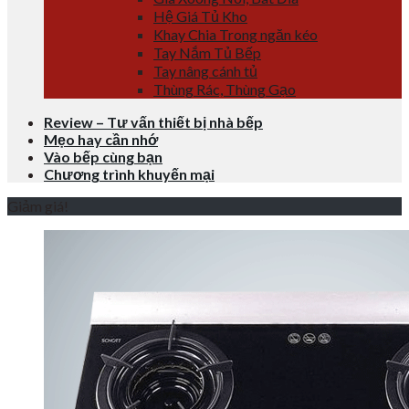
Hệ Giá Tủ Kho
Khay Chia Trong ngăn kéo
Tay Nắm Tủ Bếp
Tay nâng cánh tủ
Thùng Rác, Thùng Gạo
Review – Tư vấn thiết bị nhà bếp
Mẹo hay cần nhớ
Vào bếp cùng bạn
Chương trình khuyến mại
Giảm giá!