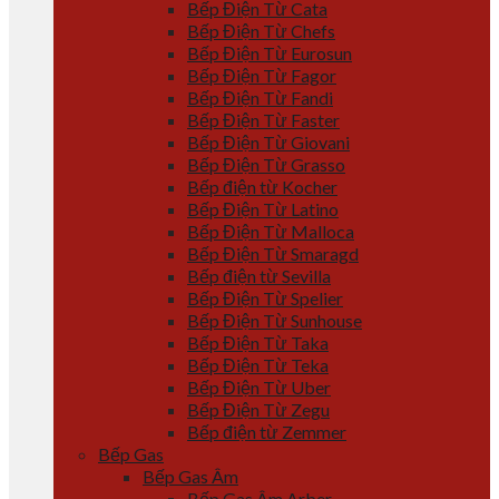
Bếp Điện Từ Cata
Bếp Điện Từ Chefs
Bếp Điện Từ Eurosun
Bếp Điện Từ Fagor
Bếp Điện Từ Fandi
Bếp Điện Từ Faster
Bếp Điện Từ Giovani
Bếp Điện Từ Grasso
Bếp điện từ Kocher
Bếp Điện Từ Latino
Bếp Điện Từ Malloca
Bếp Điện Từ Smaragd
Bếp điện từ Sevilla
Bếp Điện Từ Spelier
Bếp Điện Từ Sunhouse
Bếp Điện Từ Taka
Bếp Điện Từ Teka
Bếp Điện Từ Uber
Bếp Điện Từ Zegu
Bếp điện từ Zemmer
Bếp Gas
Bếp Gas Âm
Bếp Gas Âm Arber