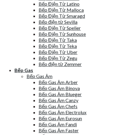
Bếp Điện Từ Latino
Bếp Điện Từ Malloca
Bếp Điện Từ Smaragd
Bếp điện từ Sevilla
Bếp Điện Từ Spelier
Bếp Điện Từ Sunhouse
Bếp Điện Từ Taka
Bếp Điện Từ Teka
Bếp Điện Từ Uber
Bếp Điện Từ Zegu
Bếp điện từ Zemmer
Bếp Gas
Bếp Gas Âm
Bếp Gas Âm Arber
Bếp Gas Âm Binova
Bếp Gas Âm Blueger
Bếp Gas Âm Canzy
Bếp Gas Âm Chefs
Bếp Gas Âm Electrolux
Bếp Gas Âm Eurosun
Bếp Gas Âm Fandi
Bếp Gas Âm Faster