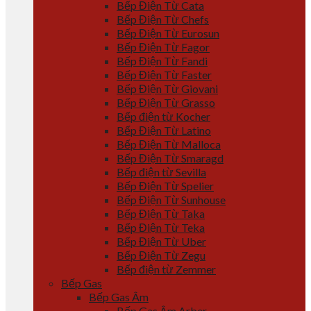
Bếp Điện Từ Cata
Bếp Điện Từ Chefs
Bếp Điện Từ Eurosun
Bếp Điện Từ Fagor
Bếp Điện Từ Fandi
Bếp Điện Từ Faster
Bếp Điện Từ Giovani
Bếp Điện Từ Grasso
Bếp điện từ Kocher
Bếp Điện Từ Latino
Bếp Điện Từ Malloca
Bếp Điện Từ Smaragd
Bếp điện từ Sevilla
Bếp Điện Từ Spelier
Bếp Điện Từ Sunhouse
Bếp Điện Từ Taka
Bếp Điện Từ Teka
Bếp Điện Từ Uber
Bếp Điện Từ Zegu
Bếp điện từ Zemmer
Bếp Gas
Bếp Gas Âm
Bếp Gas Âm Arber