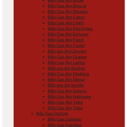
Bếp Gas Âm Binova
Bếp Gas Âm Blueger
Bếp Gas Âm Canzy
Bếp Gas Âm Chefs
Bếp Gas Âm Electrolux
Bếp Gas Âm Eurosun
Bếp Gas Âm Fandi
Bếp Gas Âm Faster
Bếp gas âm Giovani
Bếp Gas Âm Grasso
Bếp Gas Âm Latino
Bếp gas âm Kocher
Bếp Gas Âm Malloca
Bếp Gas Âm Rinnai
Bếp gas âm Sevilla
Bếp Gas Âm Sakura
Bếp Gas Âm Sunhouse
Bếp Gas Âm Taka
Bếp Gas Âm Teka
Bếp Gas Dương
Bếp Gas Goldsun
Bếp Gas Namilux