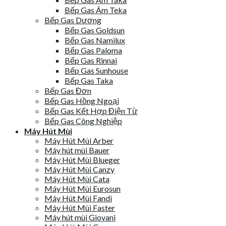
Bếp Gas Âm Teka
Bếp Gas Dương
Bếp Gas Goldsun
Bếp Gas Namilux
Bếp Gas Paloma
Bếp Gas Rinnai
Bếp Gas Sunhouse
Bếp Gas Taka
Bếp Gas Đơn
Bếp Gas Hồng Ngoại
Bếp Gas Kết Hợp Điện Từ
Bếp Gas Công Nghiệp
Máy Hút Mùi
Máy Hút Mùi Arber
Máy hút mùi Bauer
Máy Hút Mùi Blueger
Máy Hút Mùi Canzy
Máy Hút Mùi Cata
Máy Hút Mùi Eurosun
Máy Hút Mùi Fandi
Máy Hút Mùi Faster
Máy hút mùi Giovani