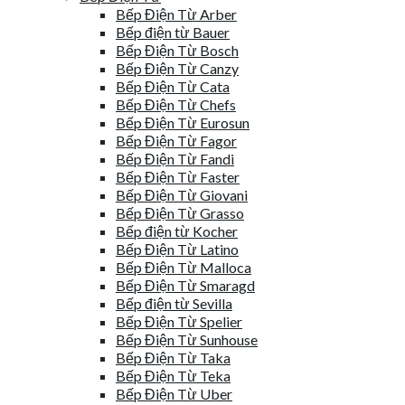
Bếp Điện Từ Arber
Bếp điện từ Bauer
Bếp Điện Từ Bosch
Bếp Điện Từ Canzy
Bếp Điện Từ Cata
Bếp Điện Từ Chefs
Bếp Điện Từ Eurosun
Bếp Điện Từ Fagor
Bếp Điện Từ Fandi
Bếp Điện Từ Faster
Bếp Điện Từ Giovani
Bếp Điện Từ Grasso
Bếp điện từ Kocher
Bếp Điện Từ Latino
Bếp Điện Từ Malloca
Bếp Điện Từ Smaragd
Bếp điện từ Sevilla
Bếp Điện Từ Spelier
Bếp Điện Từ Sunhouse
Bếp Điện Từ Taka
Bếp Điện Từ Teka
Bếp Điện Từ Uber