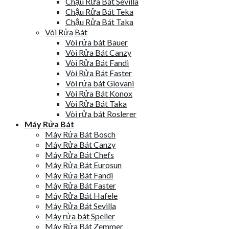
Chậu Rửa Bát Sevilla
Chậu Rửa Bát Teka
Chậu Rửa Bát Taka
Vòi Rửa Bát
Vòi rửa bát Bauer
Vòi Rửa Bát Canzy
Vòi Rửa Bát Fandi
Vòi Rửa Bát Faster
Vòi rửa bát Giovani
Vòi Rửa Bát Konox
Vòi Rửa Bát Taka
Vòi rửa bát Roslerer
Máy Rửa Bát
Máy Rửa Bát Bosch
Máy Rửa Bát Canzy
Máy Rửa Bát Chefs
Máy Rửa Bát Eurosun
Máy Rửa Bát Fandi
Máy Rửa Bát Faster
Máy Rửa Bát Hafele
Máy Rửa Bát Sevilla
Máy rửa bát Spelier
Máy Rửa Bát Zemmer