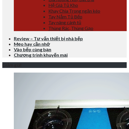
Hệ Giá Tủ Kho
Khay Chia Trong ngăn kéo
Tay Nắm Tủ Bếp
Tay nâng cánh tủ
Thùng Rác, Thùng Gạo
Review – Tư vấn thiết bị nhà bếp
Mẹo hay cần nhớ
Vào bếp cùng bạn
Chương trình khuyến mại
Giảm giá!