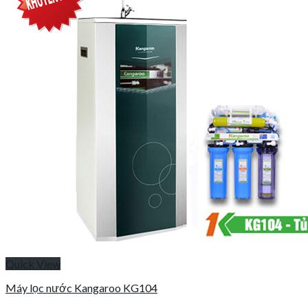
Quick View
Máy lọc nước Kangaroo KG104