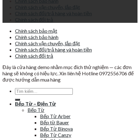
Chính sách bảo hành
Chính sách vận chuyển, lắp đặt
Chính sách đổi/trả hàng và hoàn tiền
Chính sách đổi trả
Chính sách bảo mật
Chính sách bảo hành
Chính sách vận chuyển, lắp đặt
Chính sách đổi/trả hàng và hoàn tiền
Chính sách đổi trả
Đây là cửa hàng demo nhằm mục đích thử nghiệm — các đơn
hàng sẽ không có hiệu lực. Xin liên hệ Hotline 0972556706 để
được hướng dẫn mua hàng
Tìm
kiếm:
Bếp Từ – Điện Từ
Bếp Từ
Bếp Từ Arber
Bếp từ Bauer
Bếp Từ Binova
Bếp Từ Canzy