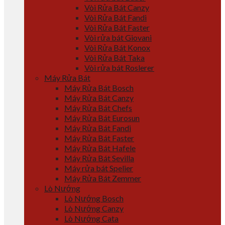
Vòi Rửa Bát Canzy
Vòi Rửa Bát Fandi
Vòi Rửa Bát Faster
Vòi rửa bát Giovani
Vòi Rửa Bát Konox
Vòi Rửa Bát Taka
Vòi rửa bát Roslerer
Máy Rửa Bát
Máy Rửa Bát Bosch
Máy Rửa Bát Canzy
Máy Rửa Bát Chefs
Máy Rửa Bát Eurosun
Máy Rửa Bát Fandi
Máy Rửa Bát Faster
Máy Rửa Bát Hafele
Máy Rửa Bát Sevilla
Máy rửa bát Spelier
Máy Rửa Bát Zemmer
Lò Nướng
Lò Nướng Bosch
Lò Nướng Canzy
Lò Nướng Cata