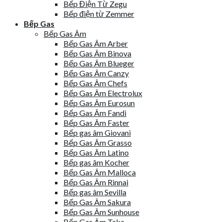
Bếp Điện Từ Zegu
Bếp điện từ Zemmer
Bếp Gas
Bếp Gas Âm
Bếp Gas Âm Arber
Bếp Gas Âm Binova
Bếp Gas Âm Blueger
Bếp Gas Âm Canzy
Bếp Gas Âm Chefs
Bếp Gas Âm Electrolux
Bếp Gas Âm Eurosun
Bếp Gas Âm Fandi
Bếp Gas Âm Faster
Bếp gas âm Giovani
Bếp Gas Âm Grasso
Bếp Gas Âm Latino
Bếp gas âm Kocher
Bếp Gas Âm Malloca
Bếp Gas Âm Rinnai
Bếp gas âm Sevilla
Bếp Gas Âm Sakura
Bếp Gas Âm Sunhouse
Bếp Gas Âm Taka