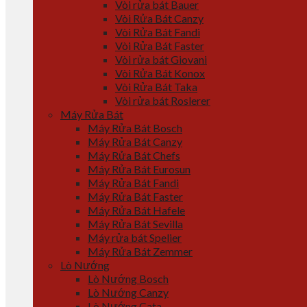
Vòi rửa bát Bauer
Vòi Rửa Bát Canzy
Vòi Rửa Bát Fandi
Vòi Rửa Bát Faster
Vòi rửa bát Giovani
Vòi Rửa Bát Konox
Vòi Rửa Bát Taka
Vòi rửa bát Roslerer
Máy Rửa Bát
Máy Rửa Bát Bosch
Máy Rửa Bát Canzy
Máy Rửa Bát Chefs
Máy Rửa Bát Eurosun
Máy Rửa Bát Fandi
Máy Rửa Bát Faster
Máy Rửa Bát Hafele
Máy Rửa Bát Sevilla
Máy rửa bát Spelier
Máy Rửa Bát Zemmer
Lò Nướng
Lò Nướng Bosch
Lò Nướng Canzy
Lò Nướng Cata