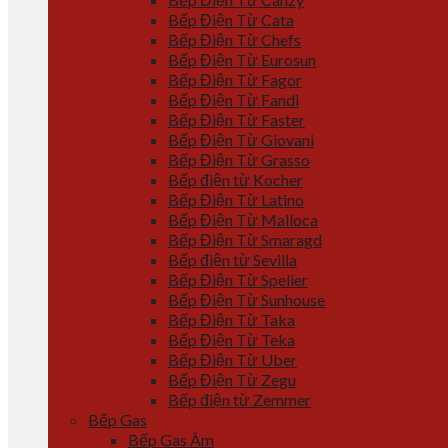
Bếp Điện Từ Cata
Bếp Điện Từ Chefs
Bếp Điện Từ Eurosun
Bếp Điện Từ Fagor
Bếp Điện Từ Fandi
Bếp Điện Từ Faster
Bếp Điện Từ Giovani
Bếp Điện Từ Grasso
Bếp điện từ Kocher
Bếp Điện Từ Latino
Bếp Điện Từ Malloca
Bếp Điện Từ Smaragd
Bếp điện từ Sevilla
Bếp Điện Từ Spelier
Bếp Điện Từ Sunhouse
Bếp Điện Từ Taka
Bếp Điện Từ Teka
Bếp Điện Từ Uber
Bếp Điện Từ Zegu
Bếp điện từ Zemmer
Bếp Gas
Bếp Gas Âm