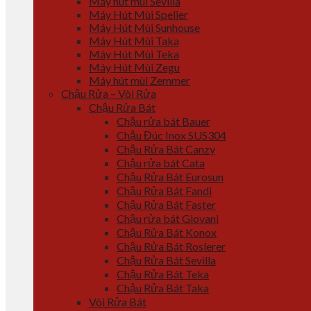
Máy hút mùi Sevilla
Máy Hút Mùi Spelier
Máy Hút Mùi Sunhouse
Máy Hút Mùi Taka
Máy Hút Mùi Teka
Máy Hút Mùi Zegu
Máy hút mùi Zemmer
Chậu Rửa – Vòi Rửa
Chậu Rửa Bát
Chậu rửa bát Bauer
Chậu Đúc Inox SUS304
Chậu Rửa Bát Canzy
Chậu rửa bát Cata
Chậu Rửa Bát Eurosun
Chậu Rửa Bát Fandi
Chậu Rửa Bát Faster
Chậu rửa bát Giovani
Chậu Rửa Bát Konox
Chậu Rửa Bát Roslerer
Chậu Rửa Bát Sevilla
Chậu Rửa Bát Teka
Chậu Rửa Bát Taka
Vòi Rửa Bát