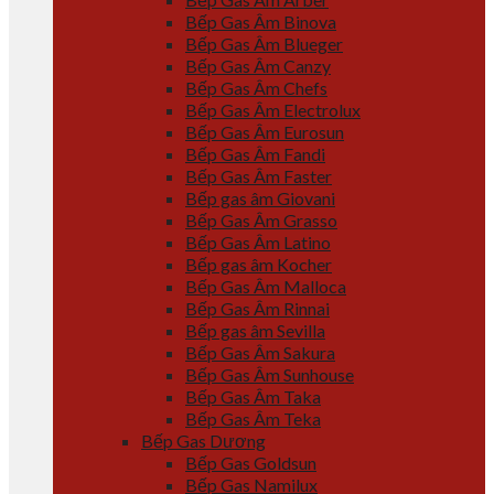
Bếp Gas Âm Binova
Bếp Gas Âm Blueger
Bếp Gas Âm Canzy
Bếp Gas Âm Chefs
Bếp Gas Âm Electrolux
Bếp Gas Âm Eurosun
Bếp Gas Âm Fandi
Bếp Gas Âm Faster
Bếp gas âm Giovani
Bếp Gas Âm Grasso
Bếp Gas Âm Latino
Bếp gas âm Kocher
Bếp Gas Âm Malloca
Bếp Gas Âm Rinnai
Bếp gas âm Sevilla
Bếp Gas Âm Sakura
Bếp Gas Âm Sunhouse
Bếp Gas Âm Taka
Bếp Gas Âm Teka
Bếp Gas Dương
Bếp Gas Goldsun
Bếp Gas Namilux