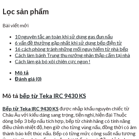
Lọc sản phẩm
Bài viết mới
10 nguyên tắc an toàn khi sử dụng gas đun nấu
6 vấn đề thường gặp nhất khi sử dụng bếp điện từ
16 cách phòng tránh những mối nguy hiểm từ nhà bếp
Cách làm bánh Trung thu nướng nhân thập cẩm tại nhà
Cách làm gà bó xôi chiên cực ngon !
Mô tả
Đánh giá (0)
Mô tả
bếp từ Teka IRC 9430 KS
Bếp từ Teka IRC 9430 KS
được nhập khẩu nguyên chiếc từ
Châu Âu với kiểu dáng sang trọng, tiện nghi, hiện đại Thuộc
dòng bếp 3 bếp nấu tích hợp, bếp từ chính hãng có tính năng
điều chỉnh nhiệt độ, hẹn giờ cho từng vùng nấu, đồng thời có âm
thành báo kết thúc nấu. Bếp có từng mức công suất nấu tương