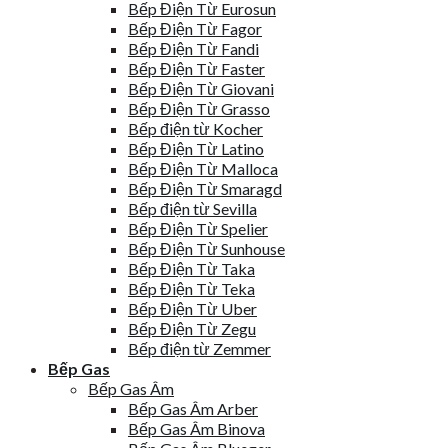
Bếp Điện Từ Eurosun
Bếp Điện Từ Fagor
Bếp Điện Từ Fandi
Bếp Điện Từ Faster
Bếp Điện Từ Giovani
Bếp Điện Từ Grasso
Bếp điện từ Kocher
Bếp Điện Từ Latino
Bếp Điện Từ Malloca
Bếp Điện Từ Smaragd
Bếp điện từ Sevilla
Bếp Điện Từ Spelier
Bếp Điện Từ Sunhouse
Bếp Điện Từ Taka
Bếp Điện Từ Teka
Bếp Điện Từ Uber
Bếp Điện Từ Zegu
Bếp điện từ Zemmer
Bếp Gas
Bếp Gas Âm
Bếp Gas Âm Arber
Bếp Gas Âm Binova