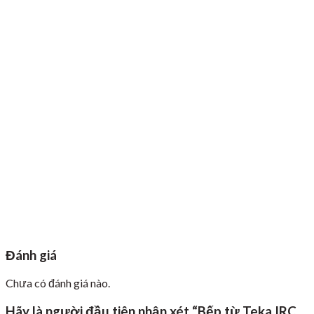
Đánh giá
Chưa có đánh giá nào.
Hãy là người đầu tiên nhận xét “Bếp từ Teka IRC