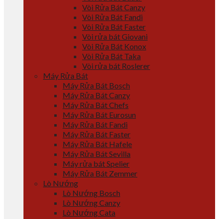
Vòi Rửa Bát Canzy
Vòi Rửa Bát Fandi
Vòi Rửa Bát Faster
Vòi rửa bát Giovani
Vòi Rửa Bát Konox
Vòi Rửa Bát Taka
Vòi rửa bát Roslerer
Máy Rửa Bát
Máy Rửa Bát Bosch
Máy Rửa Bát Canzy
Máy Rửa Bát Chefs
Máy Rửa Bát Eurosun
Máy Rửa Bát Fandi
Máy Rửa Bát Faster
Máy Rửa Bát Hafele
Máy Rửa Bát Sevilla
Máy rửa bát Spelier
Máy Rửa Bát Zemmer
Lò Nướng
Lò Nướng Bosch
Lò Nướng Canzy
Lò Nướng Cata