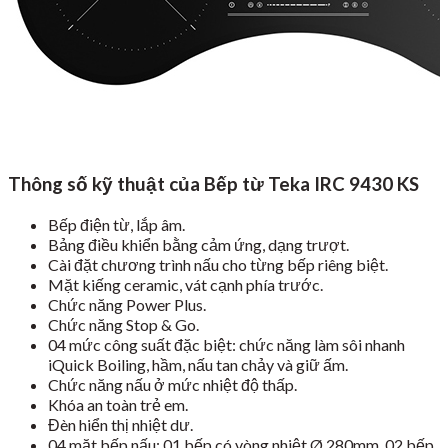
Thông số kỹ thuật của Bếp từ Teka IRC 9430 KS
Bếp điện từ, lắp âm.
Bảng điều khiển bằng cảm ứng, dạng trượt.
Cài đặt chương trình nấu cho từng bếp riêng biệt.
Mặt kiếng ceramic, vát cạnh phía trước.
Chức năng Power Plus.
Chức năng Stop & Go.
04 mức công suất đặc biệt: chức năng làm sôi nhanh
iQuick Boiling, hầm, nấu tan chảy và giữ ấm.
Chức năng nấu ở mức nhiệt độ thấp.
Khóa an toàn trẻ em.
Đèn hiển thị nhiệt dư.
04 mặt bếp nấu: 01 bếp có vòng nhiệt Ø 280mm, 02 bếp