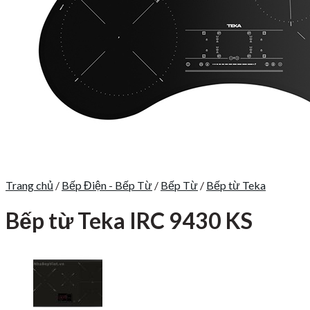
Trang chủ
/
Bếp Điện - Bếp Từ
/
Bếp Từ
/
Bếp từ Teka
Bếp từ Teka IRC 9430 KS