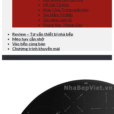
Hệ Giá Tủ Kho
Khay Chia Trong ngăn kéo
Tay Nắm Tủ Bếp
Tay nâng cánh tủ
Thùng Rác, Thùng Gạo
Review – Tư vấn thiết bị nhà bếp
Mẹo hay cần nhớ
Vào bếp cùng bạn
Chương trình khuyến mại
Giảm giá!