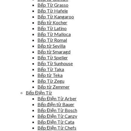
Bếp Từ Grasso
Bếp Từ Hafele
Bếp Từ Kangaroo
Bếp từ Kocher
Bếp Từ Latino
Bếp Từ Malloca
Bếp Từ Romal
Bếp từ Sevilla
Bếp từ Smaragd
Bếp Từ Spelier
Bếp Từ Sunhouse
Bếp Từ Taka
Bếp từ Teka
Bếp Từ Zegu
Bếp từ Zemmer
Bếp Điện Từ
Bếp Điện Từ Arber
Bếp điện từ Bauer
Bếp Điện Từ Bosch
Bếp Điện Từ Canzy
Bếp Điện Từ Cata
Bếp Điện Từ Chefs