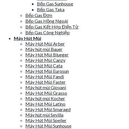
Bếp Gas Sunhouse
Bếp Gas Taka
Bếp Gas Đơn
Bếp Gas Hồng Ngoại
Bếp Gas Kết Hợp Điện Từ
Bếp Gas Công Nghiệp
Máy Hút Mùi
Máy Hút Mùi Arber
Máy hút mùi Bauer
Máy Hút Mùi Blueger
Máy Hút Mùi Canzy
Máy Hút Mùi Cata
Máy Hút Mùi Eurosun
Máy Hút Mùi Fandi
Máy Hút Mùi Faster
Máy hút mùi Giovani
Máy Hút Mùi Grasso
Máy hút mùi Kocher
Máy Hút Mùi Latino
Máy Hút Mùi Smaragd
Máy hút mùi Sevilla
Máy Hút Mùi Spelier
Máy Hút Mùi Sunhouse