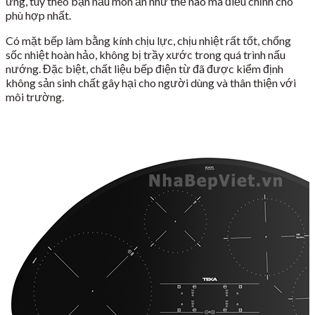
ứng, tùy theo bạn nấu món ăn như thế nào mà điều chỉnh cho
phù hợp nhất.
Có mặt bếp làm bằng kính chịu lực, chịu nhiệt rất tốt, chống
sốc nhiệt hoàn hảo, không bị trầy xước trong quá trình nấu
nướng. Đặc biệt, chất liệu bếp điện từ đã được kiểm định
không sản sinh chất gây hại cho người dùng và thân thiện với
môi trường.