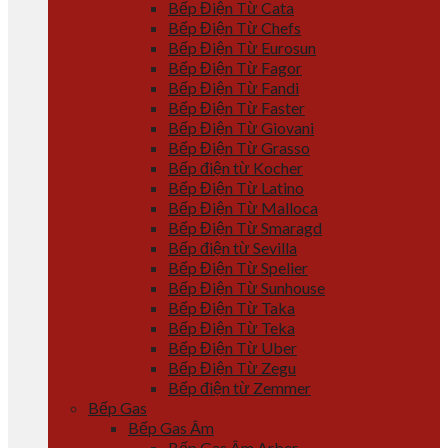
Bếp Điện Từ Cata
Bếp Điện Từ Chefs
Bếp Điện Từ Eurosun
Bếp Điện Từ Fagor
Bếp Điện Từ Fandi
Bếp Điện Từ Faster
Bếp Điện Từ Giovani
Bếp Điện Từ Grasso
Bếp điện từ Kocher
Bếp Điện Từ Latino
Bếp Điện Từ Malloca
Bếp Điện Từ Smaragd
Bếp điện từ Sevilla
Bếp Điện Từ Spelier
Bếp Điện Từ Sunhouse
Bếp Điện Từ Taka
Bếp Điện Từ Teka
Bếp Điện Từ Uber
Bếp Điện Từ Zegu
Bếp điện từ Zemmer
Bếp Gas
Bếp Gas Âm
Bếp Gas Âm Arber