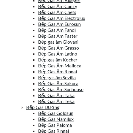
Bếp Gas Âm Blueger
Bếp Gas Âm Canzy
Bếp Gas Âm Chefs
Bếp Gas Âm Electrolux
Bếp Gas Âm Eurosun
Bếp Gas Âm Fandi
Bếp Gas Âm Faster
Bếp gas âm Giovani
Bếp Gas Âm Grasso
Bếp Gas Âm Latino
Bếp gas âm Kocher
Bếp Gas Âm Malloca
Bếp Gas Âm Rinnai
Bếp gas âm Sevilla
Bếp Gas Âm Sakura
Bếp Gas Âm Sunhouse
Bếp Gas Âm Taka
Bếp Gas Âm Teka
Bếp Gas Dương
Bếp Gas Goldsun
Bếp Gas Namilux
Bếp Gas Paloma
Bếp Gas Rinnai