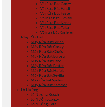
Vòi Rửa Bát Canzy
Vòi Rửa Bát Fandi
Vòi Rửa Bát Faster
Vòi rửa bát Giovani
Vòi Rửa Bát Konox
Vòi Rửa Bát Taka
Vòi rửa bát Roslerer
Máy Rửa Bát
Máy Rửa Bát Bosch
Máy Rửa Bát Canzy
Máy Rửa Bát Chefs
Máy Rửa Bát Eurosun
Máy Rửa Bát Fandi
Máy Rửa Bát Faster
Máy Rửa Bát Hafele
Máy Rửa Bát Sevilla
Máy rửa bát Spelier
Máy Rửa Bát Zemmer
Lò Nướng
Lò Nướng Bosch
Lò Nướng Canzy
Lò Nướng Cata