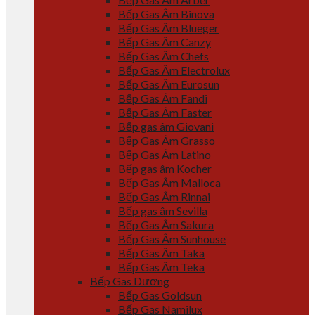
Bếp Gas Âm Binova
Bếp Gas Âm Blueger
Bếp Gas Âm Canzy
Bếp Gas Âm Chefs
Bếp Gas Âm Electrolux
Bếp Gas Âm Eurosun
Bếp Gas Âm Fandi
Bếp Gas Âm Faster
Bếp gas âm Giovani
Bếp Gas Âm Grasso
Bếp Gas Âm Latino
Bếp gas âm Kocher
Bếp Gas Âm Malloca
Bếp Gas Âm Rinnai
Bếp gas âm Sevilla
Bếp Gas Âm Sakura
Bếp Gas Âm Sunhouse
Bếp Gas Âm Taka
Bếp Gas Âm Teka
Bếp Gas Dương
Bếp Gas Goldsun
Bếp Gas Namilux