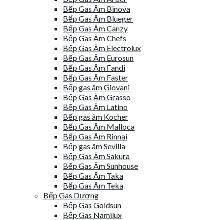
Bếp Gas Âm Binova
Bếp Gas Âm Blueger
Bếp Gas Âm Canzy
Bếp Gas Âm Chefs
Bếp Gas Âm Electrolux
Bếp Gas Âm Eurosun
Bếp Gas Âm Fandi
Bếp Gas Âm Faster
Bếp gas âm Giovani
Bếp Gas Âm Grasso
Bếp Gas Âm Latino
Bếp gas âm Kocher
Bếp Gas Âm Malloca
Bếp Gas Âm Rinnai
Bếp gas âm Sevilla
Bếp Gas Âm Sakura
Bếp Gas Âm Sunhouse
Bếp Gas Âm Taka
Bếp Gas Âm Teka
Bếp Gas Dương
Bếp Gas Goldsun
Bếp Gas Namilux