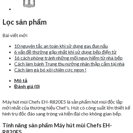
Lọc sản phẩm
Bài viết mới
10 nguyên tắc an toàn khi sử dụng gas đun nấu
6 vấn đề thường gặp nhất khi sử dụng bếp điện từ
16 cách phòng tránh những mối nguy hiểm từ nhà bếp
Cách làm bánh Trung thu nướng nhân thập cẩm tại nhà
Cách làm gà bó xôi chiên cực ngon !
Mô tả
Đánh giá (0)
Máy hút mùi Chefs EH-R820E5 là sản phẩm hút mùi độc lập
mới nhất của thương hiệu Chef’s. Hút có công suất lớn thiết kế
hình trụ độc đáo sang trọng và hiện đại cho không gian bếp.
Tính năng sản phẩm Máy hút mùi Chefs EH-
R820E5