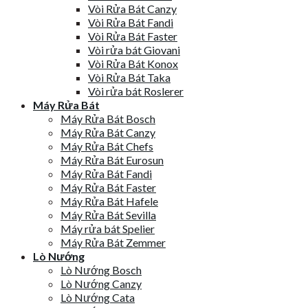
Vòi Rửa Bát Canzy
Vòi Rửa Bát Fandi
Vòi Rửa Bát Faster
Vòi rửa bát Giovani
Vòi Rửa Bát Konox
Vòi Rửa Bát Taka
Vòi rửa bát Roslerer
Máy Rửa Bát
Máy Rửa Bát Bosch
Máy Rửa Bát Canzy
Máy Rửa Bát Chefs
Máy Rửa Bát Eurosun
Máy Rửa Bát Fandi
Máy Rửa Bát Faster
Máy Rửa Bát Hafele
Máy Rửa Bát Sevilla
Máy rửa bát Spelier
Máy Rửa Bát Zemmer
Lò Nướng
Lò Nướng Bosch
Lò Nướng Canzy
Lò Nướng Cata