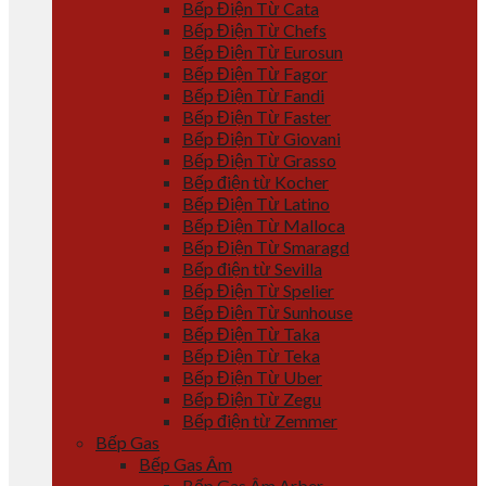
Bếp Điện Từ Cata
Bếp Điện Từ Chefs
Bếp Điện Từ Eurosun
Bếp Điện Từ Fagor
Bếp Điện Từ Fandi
Bếp Điện Từ Faster
Bếp Điện Từ Giovani
Bếp Điện Từ Grasso
Bếp điện từ Kocher
Bếp Điện Từ Latino
Bếp Điện Từ Malloca
Bếp Điện Từ Smaragd
Bếp điện từ Sevilla
Bếp Điện Từ Spelier
Bếp Điện Từ Sunhouse
Bếp Điện Từ Taka
Bếp Điện Từ Teka
Bếp Điện Từ Uber
Bếp Điện Từ Zegu
Bếp điện từ Zemmer
Bếp Gas
Bếp Gas Âm
Bếp Gas Âm Arber