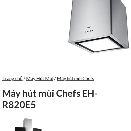
Trang chủ
/
Máy Hút Mùi
/
Máy hút mùi Chefs
Máy hút mùi Chefs EH-
R820E5