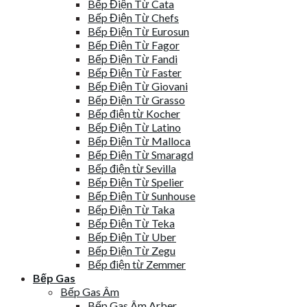
Bếp Điện Từ Cata
Bếp Điện Từ Chefs
Bếp Điện Từ Eurosun
Bếp Điện Từ Fagor
Bếp Điện Từ Fandi
Bếp Điện Từ Faster
Bếp Điện Từ Giovani
Bếp Điện Từ Grasso
Bếp điện từ Kocher
Bếp Điện Từ Latino
Bếp Điện Từ Malloca
Bếp Điện Từ Smaragd
Bếp điện từ Sevilla
Bếp Điện Từ Spelier
Bếp Điện Từ Sunhouse
Bếp Điện Từ Taka
Bếp Điện Từ Teka
Bếp Điện Từ Uber
Bếp Điện Từ Zegu
Bếp điện từ Zemmer
Bếp Gas
Bếp Gas Âm
Bếp Gas Âm Arber