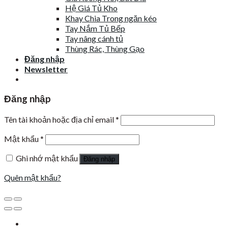
Hệ Giá Tủ Kho
Khay Chia Trong ngăn kéo
Tay Nắm Tủ Bếp
Tay nâng cánh tủ
Thùng Rác, Thùng Gạo
Đăng nhập
Newsletter
Đăng nhập
Tên tài khoản hoặc địa chỉ email
*
Mật khẩu
*
Ghi nhớ mật khẩu
Đăng nhập
Quên mật khẩu?