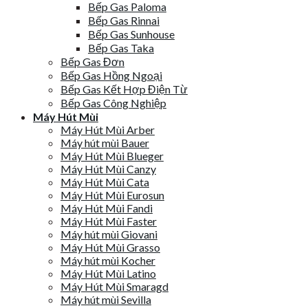
Bếp Gas Paloma
Bếp Gas Rinnai
Bếp Gas Sunhouse
Bếp Gas Taka
Bếp Gas Đơn
Bếp Gas Hồng Ngoại
Bếp Gas Kết Hợp Điện Từ
Bếp Gas Công Nghiệp
Máy Hút Mùi
Máy Hút Mùi Arber
Máy hút mùi Bauer
Máy Hút Mùi Blueger
Máy Hút Mùi Canzy
Máy Hút Mùi Cata
Máy Hút Mùi Eurosun
Máy Hút Mùi Fandi
Máy Hút Mùi Faster
Máy hút mùi Giovani
Máy Hút Mùi Grasso
Máy hút mùi Kocher
Máy Hút Mùi Latino
Máy Hút Mùi Smaragd
Máy hút mùi Sevilla