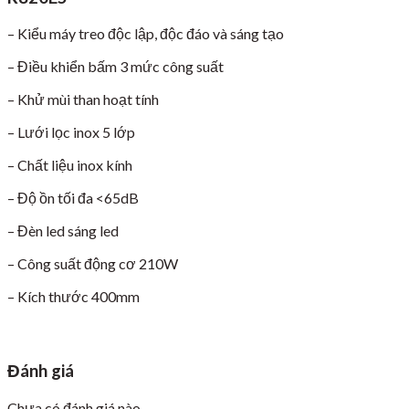
– Kiểu máy treo độc lập, độc đáo và sáng tạo
– Điều khiển bấm 3 mức công suất
– Khử mùi than hoạt tính
– Lưới lọc inox 5 lớp
– Chất liệu inox kính
– Độ ồn tối đa <65dB
– Đèn led sáng led
– Công suất động cơ 210W
– Kích thước 400mm
Đánh giá
Chưa có đánh giá nào.