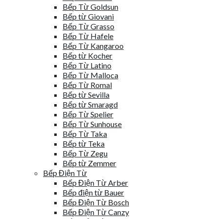
Bếp Từ Goldsun
Bếp từ Giovani
Bếp Từ Grasso
Bếp Từ Hafele
Bếp Từ Kangaroo
Bếp từ Kocher
Bếp Từ Latino
Bếp Từ Malloca
Bếp Từ Romal
Bếp từ Sevilla
Bếp từ Smaragd
Bếp Từ Spelier
Bếp Từ Sunhouse
Bếp Từ Taka
Bếp từ Teka
Bếp Từ Zegu
Bếp từ Zemmer
Bếp Điện Từ
Bếp Điện Từ Arber
Bếp điện từ Bauer
Bếp Điện Từ Bosch
Bếp Điện Từ Canzy