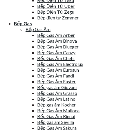
Bếp Điện Từ Teka
Bếp Điện Từ Uber
Bếp Điện Từ Zegu
Bếp điện từ Zemmer
Bếp Gas
Bếp Gas Âm
Bếp Gas Âm Arber
Bếp Gas Âm Binova
Bếp Gas Âm Blueger
Bếp Gas Âm Canzy
Bếp Gas Âm Chefs
Bếp Gas Âm Electrolux
Bếp Gas Âm Eurosun
Bếp Gas Âm Fandi
Bếp Gas Âm Faster
Bếp gas âm Giovani
Bếp Gas Âm Grasso
Bếp Gas Âm Latino
Bếp gas âm Kocher
Bếp Gas Âm Malloca
Bếp Gas Âm Rinnai
Bếp gas âm Sevilla
Bếp Gas Âm Sakura