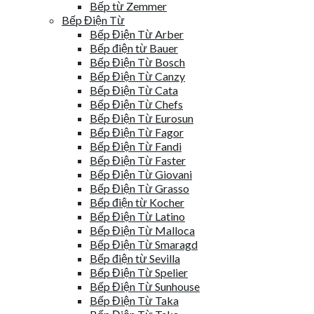
Bếp từ Zemmer
Bếp Điện Từ
Bếp Điện Từ Arber
Bếp điện từ Bauer
Bếp Điện Từ Bosch
Bếp Điện Từ Canzy
Bếp Điện Từ Cata
Bếp Điện Từ Chefs
Bếp Điện Từ Eurosun
Bếp Điện Từ Fagor
Bếp Điện Từ Fandi
Bếp Điện Từ Faster
Bếp Điện Từ Giovani
Bếp Điện Từ Grasso
Bếp điện từ Kocher
Bếp Điện Từ Latino
Bếp Điện Từ Malloca
Bếp Điện Từ Smaragd
Bếp điện từ Sevilla
Bếp Điện Từ Spelier
Bếp Điện Từ Sunhouse
Bếp Điện Từ Taka