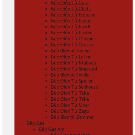
Bếp Điện Từ Cata
Bếp Điện Từ Chefs
Bếp Điện Từ Eurosun
Bếp Điện Từ Fagor
Bếp Điện Từ Fandi
Bếp Điện Từ Faster
Bếp Điện Từ Giovani
Bếp Điện Từ Grasso
Bếp điện từ Kocher
Bếp Điện Từ Latino
Bếp Điện Từ Malloca
Bếp Điện Từ Smaragd
Bếp điện từ Sevilla
Bếp Điện Từ Spelier
Bếp Điện Từ Sunhouse
Bếp Điện Từ Taka
Bếp Điện Từ Teka
Bếp Điện Từ Uber
Bếp Điện Từ Zegu
Bếp điện từ Zemmer
Bếp Gas
Bếp Gas Âm
Bếp Gas Âm Arber