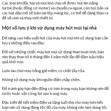
Các loại khí độc hại và mùi khó chịu sẽ được hút lên bằng
turbin (hoặc động cơ moter) và chuyển ra ngoài, còn bụi bẩn và
các hạt dầu mỡ sẽ bám lại lớp màng lọc, có thể dễ dàng tháo ra
để vệ sinh và thay mới thiết bị.
Một số lưu ý khi sử dụng máy hút mùi tại nhà
Để nâng cao hiệu suất hút của máy hút mùi khi sử dụng bạn cần
lưu ý những điều sau đây:
Đối với những chiếc máy hút mùi sử dụng than hoạt tính, bạn
nên thay than từ 6 tháng đến 1 năm một lần để đảm bảo hiệu
quả khử mùi.
Luôn lau chùi máy bằng giẻ mềm, có chất tẩy rửa.
Không sử dụng máy khi nguồn điện chập chờn.
Để tránh gây hạn đến động cơ bên trong máy bạn không nên để
nước hoặc vật cứng lọt vào trong máy.
Đặc biệt để tiết kiệm điện và tăng tuổi thọ cho máy hơn hết
bạn nên sử dụng đúng tốc độ của máy, không nên lạm dụng tốc