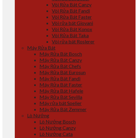
Vòi Rửa Bát Canzy
Vòi Rửa Bát Fandi
Vòi Rửa Bát Faster
Vòi rửa bát Giovani
Vòi Rửa Bát Konox
Vòi Rửa Bát Taka
Vòi rửa bát Roslerer
Máy Rửa Bát
Máy Rửa Bát Bosch
Máy Rửa Bát Canzy
Máy Rửa Bát Chefs
Máy Rửa Bát Eurosun
Máy Rửa Bát Fandi
Máy Rửa Bát Faster
Máy Rửa Bát Hafele
Máy Rửa Bát Sevilla
Máy rửa bát Spelier
Máy Rửa Bát Zemmer
Lò Nướng
Lò Nướng Bosch
Lò Nướng Canzy
Lò Nướng Cata