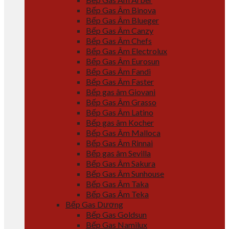
Bếp Gas Âm Binova
Bếp Gas Âm Blueger
Bếp Gas Âm Canzy
Bếp Gas Âm Chefs
Bếp Gas Âm Electrolux
Bếp Gas Âm Eurosun
Bếp Gas Âm Fandi
Bếp Gas Âm Faster
Bếp gas âm Giovani
Bếp Gas Âm Grasso
Bếp Gas Âm Latino
Bếp gas âm Kocher
Bếp Gas Âm Malloca
Bếp Gas Âm Rinnai
Bếp gas âm Sevilla
Bếp Gas Âm Sakura
Bếp Gas Âm Sunhouse
Bếp Gas Âm Taka
Bếp Gas Âm Teka
Bếp Gas Dương
Bếp Gas Goldsun
Bếp Gas Namilux