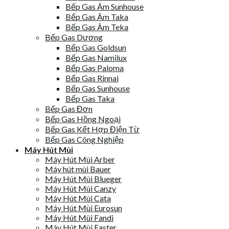
Bếp Gas Âm Sunhouse
Bếp Gas Âm Taka
Bếp Gas Âm Teka
Bếp Gas Dương
Bếp Gas Goldsun
Bếp Gas Namilux
Bếp Gas Paloma
Bếp Gas Rinnai
Bếp Gas Sunhouse
Bếp Gas Taka
Bếp Gas Đơn
Bếp Gas Hồng Ngoại
Bếp Gas Kết Hợp Điện Từ
Bếp Gas Công Nghiệp
Máy Hút Mùi
Máy Hút Mùi Arber
Máy hút mùi Bauer
Máy Hút Mùi Blueger
Máy Hút Mùi Canzy
Máy Hút Mùi Cata
Máy Hút Mùi Eurosun
Máy Hút Mùi Fandi
Máy Hút Mùi Faster