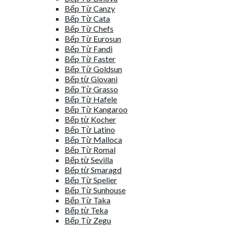
Bếp Từ Canzy
Bếp Từ Cata
Bếp Từ Chefs
Bếp Từ Eurosun
Bếp Từ Fandi
Bếp Từ Faster
Bếp Từ Goldsun
Bếp từ Giovani
Bếp Từ Grasso
Bếp Từ Hafele
Bếp Từ Kangaroo
Bếp từ Kocher
Bếp Từ Latino
Bếp Từ Malloca
Bếp Từ Romal
Bếp từ Sevilla
Bếp từ Smaragd
Bếp Từ Spelier
Bếp Từ Sunhouse
Bếp Từ Taka
Bếp từ Teka
Bếp Từ Zegu