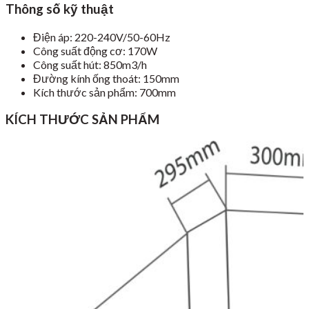
Thông số kỹ thuật
Điện áp: 220-240V/50-60Hz
Công suất động cơ: 170W
Công suất hút: 850m3/h
Đường kính ống thoát: 150mm
Kích thước sản phẩm: 700mm
KÍCH THƯỚC SẢN PHẨM