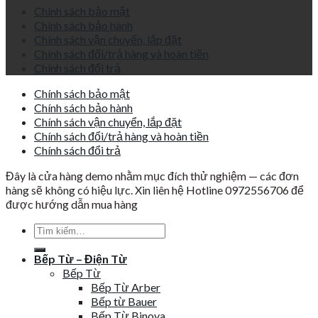
Chính sách bảo mật
Chính sách bảo hành
Chính sách vận chuyển, lắp đặt
Chính sách đổi/trả hàng và hoàn tiền
Chính sách đổi trả
Chính sách bảo mật
Chính sách bảo hành
Chính sách vận chuyển, lắp đặt
Chính sách đổi/trả hàng và hoàn tiền
Chính sách đổi trả
Đây là cửa hàng demo nhằm mục đích thử nghiệm — các đơn
hàng sẽ không có hiệu lực. Xin liên hệ Hotline 0972556706 để
được hướng dẫn mua hàng
Tìm
kiếm:
Bếp Từ – Điện Từ
Bếp Từ
Bếp Từ Arber
Bếp từ Bauer
Bếp Từ Binova